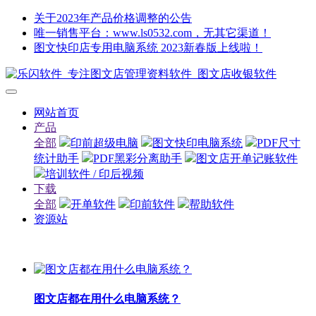
关于2023年产品价格调整的公告
唯一销售平台：www.ls0532.com，无其它渠道！
图文快印店专用电脑系统 2023新春版上线啦！
网站首页
产品
全部
印前超级电脑
图文快印电脑系统
PDF尺寸
统计助手
PDF黑彩分离助手
图文店开单记账软件
培训软件 / 印后视频
下载
全部
开单软件
印前软件
帮助软件
资源站
图文店都在用什么电脑系统？