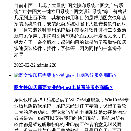
目前市面上出现了大量的“图文快印系统”“图文广告系
统”“广告图文一键专用系统”“图文设计系统”等，价格从
几元到上百不等，其核心作用和目的是帮助图文快印店
预装系统软件，安装此类系统可省下大量安装软件的时
间，且安装这种专用系统后不需要对软件进行二次激活
就可以使用，乐闪图文快印系统自2016年发布以来，已
经发布了十余个版本，起初的目的就是为了帮助快印店
快速安装软件，插件，字体等，因为同样的一套操作，
如果
2023-02-22
admin
228
图文快印店需要专业的ghost电脑系统服务商吗？
乐闪快印店v5.1系统提供了Win7x64旗舰版，Win10x64专
业版原版微软系统，系统未经过任何精简，保留了微软
自带的所有功能。无论您当前的电脑系统是xp还是Win7
或者是Win10都可以安装我们的快印系统。系统内所有
软件都是经过听取快印行业印前工作者的意见封装而
成，没有一款与行业无关的软件，只是用多用少而已。