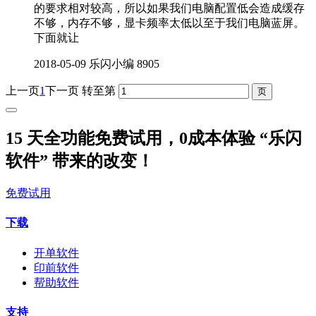
的要求相对较高，所以如果我们电脑配置低会造成缓存
不够，内存不够，显卡频率太低以至于我们电脑蓝屏。
下面就让
2018-05-09
乐闪小编
8905
上一页
1
下一页
转至第
15 天全功能免费试用，0成本体验 “乐闪
软件” 带来的改变！
免费试用
下载
开单软件
印前软件
帮助软件
支持