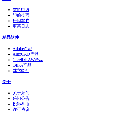
友链申请
印前技巧
乐闪客户
更新日志
精品软件
Adobe产品
AutoCAD产品
CorelDRAW产品
Office产品
其它软件
关于
关于乐闪
乐闪公告
投诉举报
许可协议