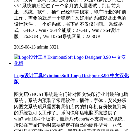
v5.1系统前后经过了一个多月的大量测试，到目前为
止，系统、软件、插件已经非常稳定，印广行业的印前
工作，需要的就是一个稳定而又好用的系统以及出色的
设计软件，一个好系统，省下的不仅仅时间。 系统格
式：GHO，Win7-x64全能版：27GB，Win7-x64设计
版：26.8GB，Win10x64系统容量：22.3GB
2019-08-13
admin
3921
Logo设计工具EximiousSoft Logo Designer 3.90 中文汉化
版
图文店GHOST系统是专门针对图文快印行业封装的电脑
系统，系统内预装了常用软件，插件，字体，安装好乐
闪图文系统后只需要将我们店内的打印机备份恢复到新
的系统就可以工作了。乐闪快印店电脑系统提供了
win7,win10两个版本，最新八代cpu暂不支持win7系统，
所以在产品订购时需要确定好自己的硬件型号，八代