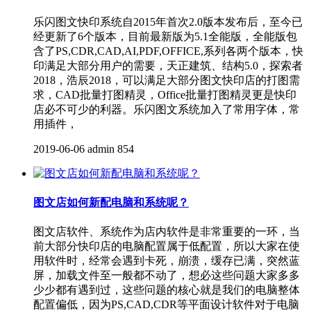
乐闪图文快印系统自2015年首次2.0版本发布后，至今已
经更新了6个版本，目前最新版为5.1全能版，全能版包
含了PS,CDR,CAD,AI,PDF,OFFICE,系列各两个版本，快
印满足大部分用户的需要，天正建筑、结构5.0，探索者
2018，浩辰2018，可以满足大部分图文快印店的打图需
求，CAD批量打图精灵，Office批量打图精灵更是快印
店必不可少的利器。乐闪图文系统加入了常用字体，常
用插件，
2019-06-06
admin
854
图文店如何新配电脑和系统呢？
图文店软件、系统作为店内软件是非常重要的一环，当
前大部分快印店的电脑配置属于低配置，所以大家在使
用软件时，经常会遇到卡死，崩溃，缓存已满，突然蓝
屏，加载文件至一般都不动了，想必这些问题大家多多
少少都有遇到过，这些问题的核心就是我们的电脑整体
配置偏低，因为PS,CAD,CDR等平面设计软件对于电脑