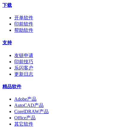
下载
开单软件
印前软件
帮助软件
支持
友链申请
印前技巧
乐闪客户
更新日志
精品软件
Adobe产品
AutoCAD产品
CorelDRAW产品
Office产品
其它软件