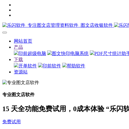
网站首页
产品
印前超级电脑
图文快印电脑系统
PDF尺寸统计助
下载
开单软件
印前软件
帮助软件
资源站
专业图文店软件
15 天全功能免费试用，0成本体验 “乐闪
免费试用