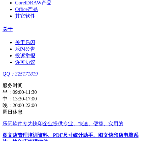
CorelDRAW产品
Office产品
其它软件
关于
关于乐闪
乐闪公告
投诉举报
许可协议
QQ：325171819
服务时间
早：09:00-11:30
中：13:30-17:00
晚：20:00-22:00
周日休息
乐闪软件
专为快印企业提供专业、快速、便捷、实用的
图文店管理培训资料
、
PDF尺寸统计助手
、
图文快印店电脑系