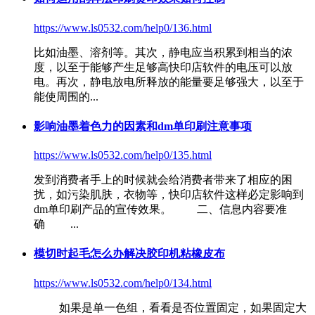
https://www.ls0532.com/help0/136.html
比如油墨、溶剂等。其次，静电应当积累到相当的浓
度，以至于能够产生足够高
快印店软件
的电压可以放
电。再次，静电放电所释放的能量要足够强大，以至于
能使周围的...
影响油墨着色力的因素和dm单印刷注意事项
https://www.ls0532.com/help0/135.html
发到消费者手上的时候就会给消费者带来了相应的困
扰，如污染肌肤，衣物等，
快印店软件
这样必定影响到
dm单印刷产品的宣传效果。 二、信息内容要准
确 ...
模切时起毛怎么办解决胶印机粘橡皮布
https://www.ls0532.com/help0/134.html
如果是单一色组，看看是否位置固定，如果固定大