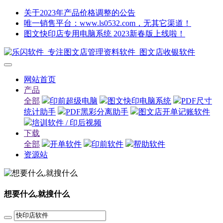
关于2023年产品价格调整的公告
唯一销售平台：www.ls0532.com，无其它渠道！
图文快印店专用电脑系统 2023新春版上线啦！
网站首页
产品
全部
印前超级电脑
图文快印电脑系统
PDF尺寸
统计助手
PDF黑彩分离助手
图文店开单记账软件
培训软件 / 印后视频
下载
全部
开单软件
印前软件
帮助软件
资源站
想要什么,就搜什么