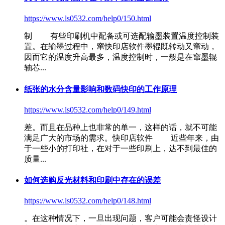
https://www.ls0532.com/help0/150.html
制 有些印刷机中配备或可选配输墨装置温度控制装
置。在输墨过程中，窜
快印店软件
墨辊既转动又窜动，
因而它的温度升高最多，温度控制时，一般是在窜墨辊
轴芯...
纸张的水分含量影响和数码快印的工作原理
https://www.ls0532.com/help0/149.html
差。而且在品种上也非常的单一，这样的话，就不可能
满足广大的市场的需求。
快印店软件
近些年来，由
于一些小的打印社，在对于一些印刷上，达不到最佳的
质量...
如何选购反光材料和印刷中存在的误差
https://www.ls0532.com/help0/148.html
。在这种情况下，一旦出现问题，客户可能会责怪设计