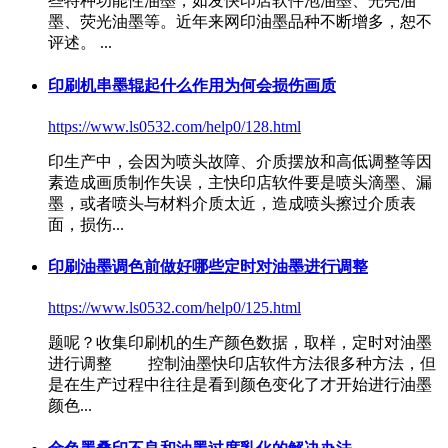
些特种功能性油墨，如发
快印店软件
泡油墨、光亮油
墨、荧光油墨等。近年来网印油墨品种不断增多，恕不
评述。 ...
印刷机串墨辊起什么作用为何会损伤画质
https://www.ls0532.com/help0/128.html
印生产中，会因为喷头故障、介质摆放和高低调整等因
素造成画质制作失误，主
快印店软件
要是喷头滴墨、漏
墨，或者喷头与材料介质太近，造成喷头擦过介质表
面，损伤...
印刷油墨调色前做好哪些定时对油墨进行调整
https://www.ls0532.com/help0/125.html
题呢？收集印刷机的生产颜色数据，取样，定时对油墨
进行调整 控制油墨
快印店软件
方法很多种方法，但
是在生产过程中往往是看到颜色变化了才开始进行油墨
颜色...