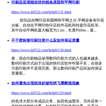
印刷品呈现细丝状的线条原因和平网印刷
https://www.ls0532.com/help0/131.html
纺织品丝网印花有圆网和平网之分,平网设备有印花
台板、自动化平网印
快印店软件
花机和转盘印花机等。
其中自动平网机最大幅宽为3.2m，长度约60m，最...
不干胶标签印刷注意什么应如何保证质量
https://www.ls0532.com/help0/130.html
善，现在印刷物品使用数码印刷方式的人也越来越多。
数码印刷方式由于出现的
快印店软件
年限不长，在很多
方面印刷并不是很完善。那么数码印刷产品应如何保证
质量呢...
如何避免出现纸张起皱拒绝飞墨断线现象
https://www.ls0532.com/help0/129.html
的色泽大部分有成品出售，如四色油墨等。另外还有一