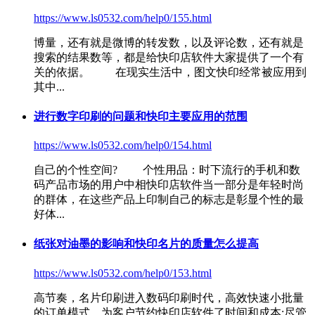
https://www.ls0532.com/help0/155.html
博量，还有就是微博的转发数，以及评论数，还有就是
搜索的结果数等，都是给
快印店软件
大家提供了一个有
关的依据。 在现实生活中，图文快印经常被应用到
其中...
进行数字印刷的问题和快印主要应用的范围
https://www.ls0532.com/help0/154.html
自己的个性空间? 个性用品：时下流行的手机和数
码产品市场的用户中相
快印店软件
当一部分是年轻时尚
的群体，在这些产品上印制自己的标志是彰显个性的最
好体...
纸张对油墨的影响和快印名片的质量怎么提高
https://www.ls0532.com/help0/153.html
高节奏，名片印刷进入数码印刷时代，高效快速小批量
的订单模式，为客户节约
快印店软件
了时间和成本;尽管