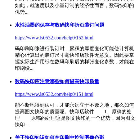
如此，就速度以及小量订制的经济性而言，数码快印的
优势...
水性油墨的保存与数码快印折页装订问题
https://www.ls0532.com/help0/152.html
码印刷印张进行装订时，累积的厚度变化可能使计算机
精心计算出的装订尺寸毫
快印店软件
无意义。因此要掌
握实际生产用纸在数码印刷后的样张变化参数，才能在
印刷设...
数码快印应注意哪些如何提高快印质量
https://www.ls0532.com/help0/151.html
能不断地得到认可，才能永远立于不败之地，那么如何
提高图文快印的质量呢。
快印店软件
1、原稿的处
理 原稿的处理这是图文快印的一个优势，因为图文
快印...
关于快印知识如何在印刷中控制图像色彩