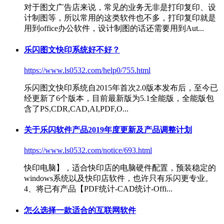
对于图文广告店来说，常见的业务无非是打印复印、设
计制图等，所以常用的这类软件也不多，打印复印就是
用到office办公软件，设计制图的话还需要用到Aut...
乐闪图文快印系统好不好？
https://www.ls0532.com/help0/755.html
乐闪图文快印系统自2015年首次2.0版本发布后，至今已
经更新了6个版本，目前最新版为5.1全能版，全能版包
含了PS,CDR,CAD,AI,PDF,O...
关于乐闪软件产品2019年度更新及产品调整计划
https://www.ls0532.com/notice/693.html
快印电脑】，适合快印店的电脑硬件配置，预装稳定的
windows系统以及
快印店软件
，也许只有乐闪更专业。
4、将已有产品【PDF统计-CAD统计-Offi...
怎么选择一款适合的互联网软件