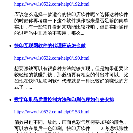
https://www.ls0532.com/help0/192.html
应该怎么选择一款适合的
快印店软件
呢？选择这种软件
的时候你再考虑一下这个软件操作起来是否足够的简单
实用，有一些软件看起来功能比较花哨，但是实际操作
的过程当中非常的不实用，那么...
快印互联网软件的代理应该怎么做
https://www.ls0532.com/help0/190.html
想要赚钱可以有很多种方法能够实现，但是如果想要比
较轻松的就赚到钱，那必须要有相应的付出才可以。比
如现在快印互联网软件代理就是一种比较好的赚钱的方
式了，...
数字印刷品质量控制方法和印刷色序如何去安排
https://www.ls0532.com/help0/158.html
偏效果也不同。故此，画面色彩气氛需要加强的颜色，
可以放在最后一色印刷。
快印店软件
2.考虑纸张性