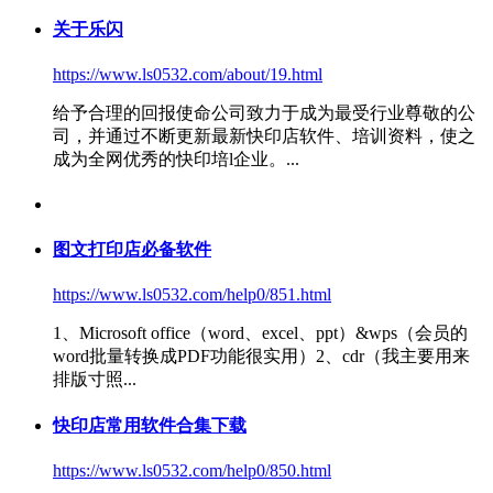
关于乐闪
https://www.ls0532.com/about/19.html
给予合理的回报使命公司致力于成为最受行业尊敬的公
司，并通过不断更新最新
快印店软件
、培训资料，使之
成为全网优秀的快印培l企业。...
图文打印店必备软件
https://www.ls0532.com/help0/851.html
1、Microsoft office（word、excel、ppt）&wps（会员的
word批量转换成PDF功能很实用）2、cdr（我主要用来
排版寸照...
快印店常用软件合集下载
https://www.ls0532.com/help0/850.html