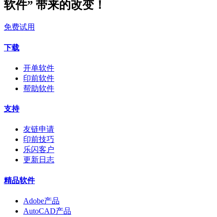
软件” 带来的改变！
免费试用
下载
开单软件
印前软件
帮助软件
支持
友链申请
印前技巧
乐闪客户
更新日志
精品软件
Adobe产品
AutoCAD产品