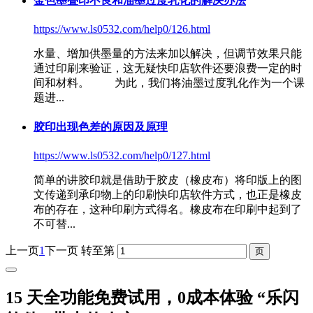
金色墨叠印不良和油墨过度乳化的解决办法
https://www.ls0532.com/help0/126.html
水量、增加供墨量的方法来加以解决，但调节效果只能
通过印刷来验证，这无疑
快印店软件
还要浪费一定的时
间和材料。 为此，我们将油墨过度乳化作为一个课
题进...
胶印出现色差的原因及原理
https://www.ls0532.com/help0/127.html
简单的讲胶印就是借助于胶皮（橡皮布）将印版上的图
文传递到承印物上的印刷
快印店软件
方式，也正是橡皮
布的存在，这种印刷方式得名。橡皮布在印刷中起到了
不可替...
上一页
1
下一页
转至第
15 天全功能免费试用，0成本体验 “乐闪