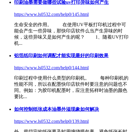
印刷油墨需要做哪些试验uv打印异味如何产生
https://www.ls0532.com/help0/145.html
生命安全的作用。 在使用UV平板打印机过程中可
能会产生一些异味，那
快印店软件
么当产生异味的时
候，这些异味又是如何产生的呢？ 1、随着UV打印
机...
铝箔纸印刷如何调配才能实现最好的印刷效果
https://www.ls0532.com/help0/144.html
印刷过程中使用什么类型的印刷机。 每种印刷机的
性能不同，所以在配墨
快印店软件
时要注意的问题也不
同。例如：为胶印机配墨时，应注意拓样时油墨的颜色
要比...
如何控制纸张成本油墨外溢现象如何解决
https://www.ls0532.com/help0/139.html
外，裁切完的纸张要及时用缠绕膜包裹，避免纸张长时