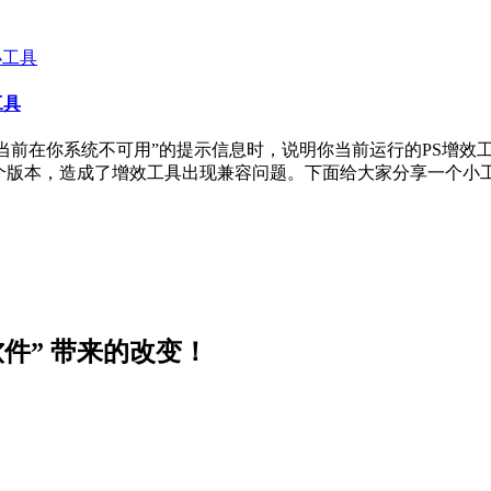
工具
效工具当前在你系统不可用”的提示信息时，说明你当前运行的PS
15.5)这两个版本，造成了增效工具出现兼容问题。下面给大家分享
软件” 带来的改变！