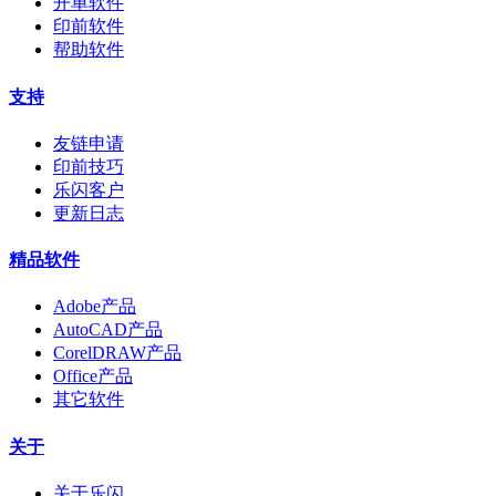
开单软件
印前软件
帮助软件
支持
友链申请
印前技巧
乐闪客户
更新日志
精品软件
Adobe产品
AutoCAD产品
CorelDRAW产品
Office产品
其它软件
关于
关于乐闪