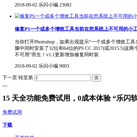
2018-09-02
乐闪小编
23082
修复PS一个或多个增效工具当前在您系统上不可用的小
当你打开Photoshop，如果出现提示“一个或多个增
脑中同时安装了32位和64位的PS CC 2017(或20
不可用”而生！v1.1更新增加修复同时装
2018-09-02
乐闪小编
9003
下一页
转至第
15 天全功能免费试用，0成本体验 “乐闪
免费试用
下载