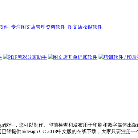
手
PDF黑彩分离助手
图文店开单记账软件
培训软件 / 印
ndesign软件，您可以制作、印前检查和发布用于印刷和数字媒体出版
供Indesign CC 2018中文版的在线下载，大家只要注册一个adobe 