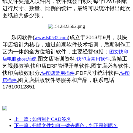
纸文件夹拖入软件内，软件就会自动对每个DWG图纸
进行尺寸、数量、比例的统计，最终可以统计得出此次
图纸总共多少张，
乐闪软件(
)成立于2013年9月，以快
www.ls0532.com
印店培训为核心，通过前期软件技术培训，后期制作工
艺为一体的全方位培训软件，主要经营包括：
图文快印
,图文店培训资料,
,装帧工
店电脑ghost系统
快印店常用软件
艺视频教学,快印店ERP管理开单软件,图文店必备软件,
快印店绩效积分,
,PDF尺寸统计软件,
快印店常用插件
快印
,图文店拼版软件等服务和产品，联系电话：
店插件
17610012851
上一篇
: 如何制作CAD签名
下一篇
: 扫描文件如何一键去底色，纠正歪斜呢？