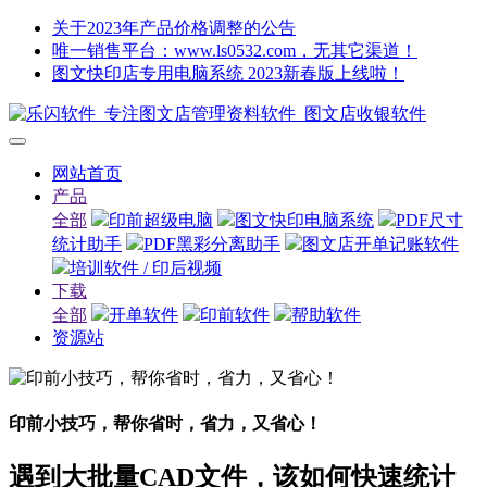
关于2023年产品价格调整的公告
唯一销售平台：www.ls0532.com，无其它渠道！
图文快印店专用电脑系统 2023新春版上线啦！
网站首页
产品
全部
印前超级电脑
图文快印电脑系统
PDF尺寸
统计助手
PDF黑彩分离助手
图文店开单记账软件
培训软件 / 印后视频
下载
全部
开单软件
印前软件
帮助软件
资源站
印前小技巧，帮你省时，省力，又省心！
遇到大批量CAD文件，该如何快速统计