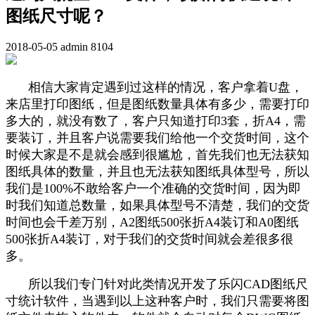
图纸尺寸呢？
2018-05-05
admin
8104
相信大家肯定遇到过这样的情况，客户拿着U盘，
来店里打印图纸，但是图纸数量具体有多少，需要打印
多大的，就没有数了，客户只知道打印3套，折A4，需
要装订，并且客户说需要我们给他一个交货时间，这个
时候大家是不是就会感到很尴尬，首先我们也无法获知
图纸具体的数量，并且也无法获知
图纸具体型号，所以
我们是100%不敢给客户一个准确的交货时间，因为即
时我们知道总数量，如果具体型号不清楚，我们的交货
时间也会千差万别，A2图纸500张折A4装订和A0图纸
500张
折A4装订
，对于我们的交货时间就会差很多很
多。
所以我们专门针对此类情况开发了乐闪CAD图纸尺
寸统计软件，当遇到以上这种客户时，我们只需要将图