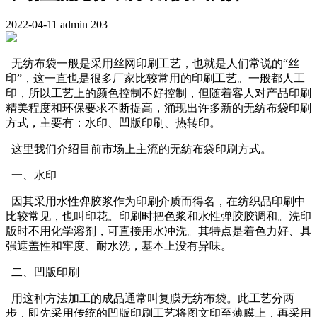
2022-04-11
admin
203
无纺布袋一般是采用丝网印刷工艺，也就是人们常说的“丝
印”，这一直也是很多厂家比较常用的印刷工艺。一般都人工
印，所以工艺上的颜色控制不好控制，但随着客人对产品印刷
精美程度和环保要求不断提高，涌现出许多新的无纺布袋印刷
方式，主要有：水印、凹版印刷、热转印。
这里我们介绍目前市场上主流的无纺布袋印刷方式。
一、水印
因其采用水性弹胶浆作为印刷介质而得名，在纺织品印刷中
比较常见，也叫印花。印刷时把色浆和水性弹胶胶调和。洗印
版时不用化学溶剂，可直接用水冲洗。其特点是着色力好、具
强遮盖性和牢度、耐水洗，基本上没有异味。
二、凹版印刷
用这种方法加工的成品通常叫复膜无纺布袋。此工艺分两
步，即先采用传统的凹版印刷工艺将图文印至薄膜上，再采用