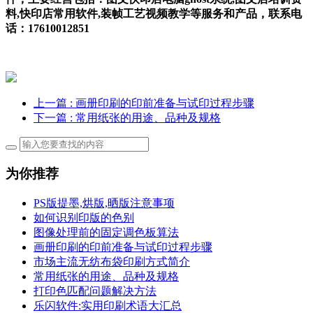
料,快印店常用软件,装帧工艺视频教学等服务和产品，联系电
话：17610012851
上一篇
: 画册印刷的印前准备与试印过程步骤
下一篇
: 常用纸张的用途、品种及规格
为你推荐
PS版提墨,烘版,晒版注意事项
如何识别印版的色别
图像处理前的固定调色板算法
画册印刷的印前准备与试印过程步骤
市场主流无纺布袋印刷方式简介
常用纸张的用途、品种及规格
打印色匹配问题解决方法
乐闪软件:实用印刷术语大汇总