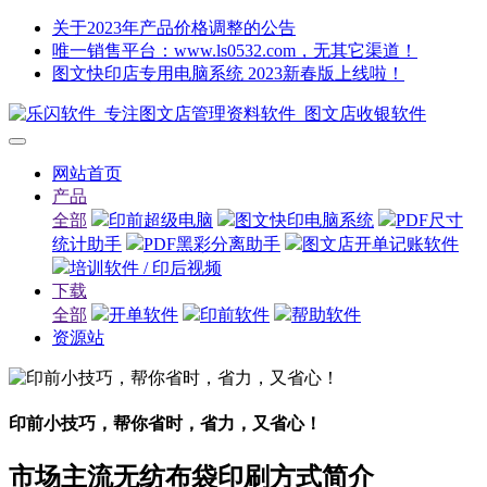
关于2023年产品价格调整的公告
唯一销售平台：www.ls0532.com，无其它渠道！
图文快印店专用电脑系统 2023新春版上线啦！
网站首页
产品
全部
印前超级电脑
图文快印电脑系统
PDF尺寸
统计助手
PDF黑彩分离助手
图文店开单记账软件
培训软件 / 印后视频
下载
全部
开单软件
印前软件
帮助软件
资源站
印前小技巧，帮你省时，省力，又省心！
市场主流无纺布袋印刷方式简介