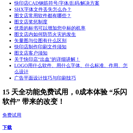
快印店CAD钢筋符号/字体/乱码/解决方案
SHX字体文件丢失怎么办？
图文店常用软件都有哪些？
图文店奖惩制度
优质的标书可以增加您中标的机率
图文店内如何防范火灾的发生
矢量图与位图有什么区别
快印店制作印刷文件须知
图文店客户须知
关于快印店“出血”的详细讲解！
LOGO用什么软件、用什么字体、什么标准、作用、怎
么设计
广告平面设计技巧与印刷技巧
15 天全功能免费试用，0成本体验 “乐闪
软件” 带来的改变！
免费试用
下载