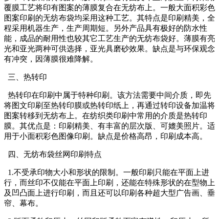
覆膜工艺将印有图案的薄膜复合在无纺布上。一般大面积彩色
图案印刷的无纺布袋均采用这种工艺。其特点是印刷精美，全
程采用机器生产，生产周期短。另外产品具有极好的防水性
能，成品的耐用性也较其它工艺生产的无纺布袋好。薄膜有亮
光和亚光两种可供选择，亚光具磨砂效果。缺点是与环保观念
有冲突，因薄膜很难降解。
三、热转印
热转印在印刷中属于特种印刷。该方法需要中间介质，即先
将图文印刷至热转印膜或热转印纸上，再通过转印设备加温将
图案转移到无纺布上。在纺织类印刷中常用的介质是热转印
膜。其优点是：印刷精美、有丰富的层次版、可媲美照片。适
用于小面积彩色图像印刷。缺点是价格高昂，印刷成本高。
四、无纺布袋丝网印刷特点
1.不受承印物大小和形状的限制。一般印刷只能在平面上进
行，而丝印不仅能在平面上印刷，还能在特殊形状的在型物上
及凹凸面上进行印刷，而且还可以印刷各种超大型广告画、垂
帘、幕布。