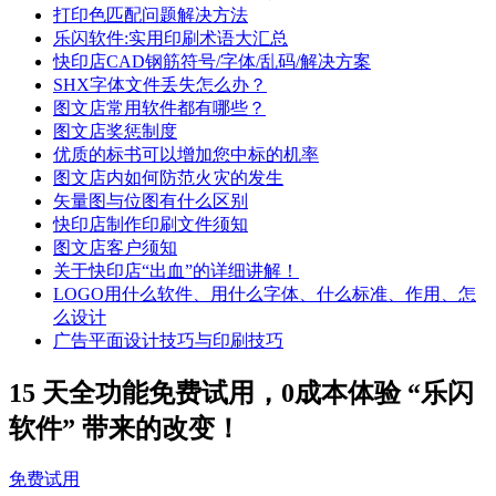
打印色匹配问题解决方法
乐闪软件:实用印刷术语大汇总
快印店CAD钢筋符号/字体/乱码/解决方案
SHX字体文件丢失怎么办？
图文店常用软件都有哪些？
图文店奖惩制度
优质的标书可以增加您中标的机率
图文店内如何防范火灾的发生
矢量图与位图有什么区别
快印店制作印刷文件须知
图文店客户须知
关于快印店“出血”的详细讲解！
LOGO用什么软件、用什么字体、什么标准、作用、怎
么设计
广告平面设计技巧与印刷技巧
15 天全功能免费试用，0成本体验 “乐闪
软件” 带来的改变！
免费试用