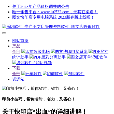
关于2023年产品价格调整的公告
唯一销售平台：www.ls0532.com，无其它渠道！
图文快印店专用电脑系统 2023新春版上线啦！
网站首页
产品
全部
印前超级电脑
图文快印电脑系统
PDF尺寸
统计助手
PDF黑彩分离助手
图文店开单记账软件
培训软件 / 印后视频
下载
全部
开单软件
印前软件
帮助软件
资源站
印前小技巧，帮你省时，省力，又省心！
关于快印店“出血”的详细讲解！