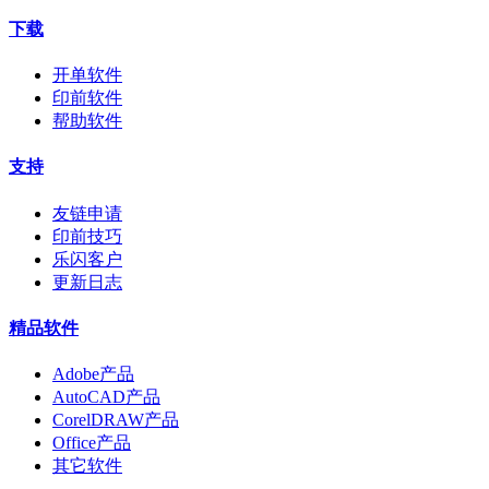
下载
开单软件
印前软件
帮助软件
支持
友链申请
印前技巧
乐闪客户
更新日志
精品软件
Adobe产品
AutoCAD产品
CorelDRAW产品
Office产品
其它软件