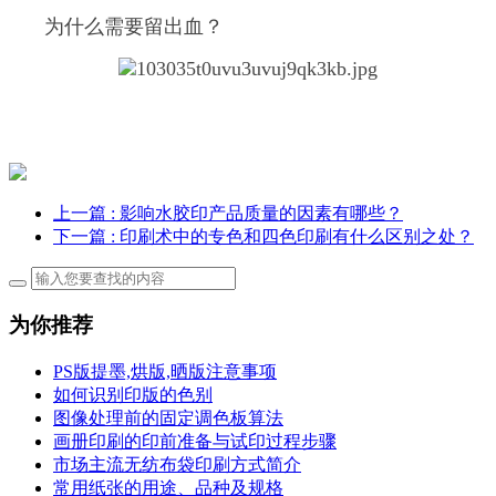
为什么需要留出血？
上一篇
: 影响水胶印产品质量的因素有哪些？
下一篇
: 印刷术中的专色和四色印刷有什么区别之处？
为你推荐
PS版提墨,烘版,晒版注意事项
如何识别印版的色别
图像处理前的固定调色板算法
画册印刷的印前准备与试印过程步骤
市场主流无纺布袋印刷方式简介
常用纸张的用途、品种及规格