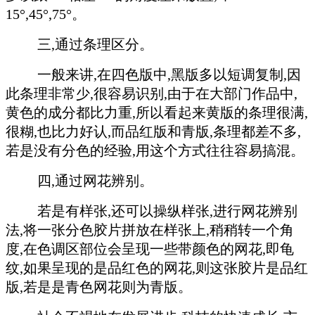
15°,45°,75°。
三,通过条理区分。
一般来讲,在四色版中,黑版多以短调复制,因
此条理非常少,很容易识别,由于在大部门作品中,
黄色的成分都比力重,所以看起来黄版的条理很满,
很糊,也比力好认,而品红版和青版,条理都差不多,
若是没有分色的经验,用这个方式往往容易搞混。
四,通过网花辨别。
若是有样张,还可以操纵样张,进行网花辨别
法,将一张分色胶片拼放在样张上,稍稍转一个角
度,在色调区部位会呈现一些带颜色的网花,即龟
纹,如果呈现的是品红色的网花,则这张胶片是品红
版,若是是青色网花则为青版。