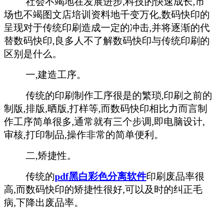
社会不竭地在发展进步,科技的快速成长,市
场也不竭图文店培训资料地千变万化,数码快印的
呈现对于传统印刷造成一定的冲击,并将逐渐的代
替数码快印,良多人不了解数码快印与传统印刷的
区别是什么。
一,建造工序。
传统的印刷制作工序很是的繁琐,印刷之前的
制版,排版,晒版,打样等,而数码快印相比力而言制
作工序简单很多,通常就有三个步调,即电脑设计,
审核,打印制品,操作非常的简单便利。
二,矫捷性。
传统的
pdf
黑白彩色分离软件
印刷废品率很
高,而数码快印的矫捷性很好,可以及时的纠正毛
病,下降出废品率。