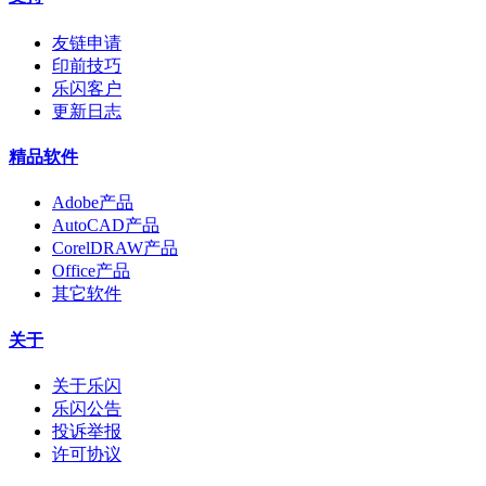
友链申请
印前技巧
乐闪客户
更新日志
精品软件
Adobe产品
AutoCAD产品
CorelDRAW产品
Office产品
其它软件
关于
关于乐闪
乐闪公告
投诉举报
许可协议