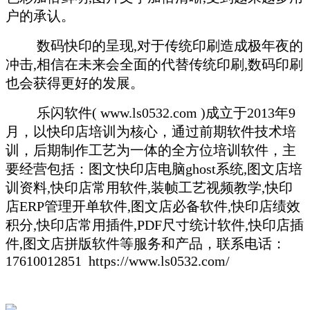
户的承认。
数码快印的呈现,对于传统印刷造成极年夜的
冲击,相信在未来会全面的代替传统印刷,数码印刷
也会获得更好的发展。
乐闪软件( www.ls0532.com )成立于2013年9
月，以快印店培训为核心，通过前期软件技术培
训，后期制作工艺为一体的全方位培训软件，主
要经营包括：图文快印店电脑ghost系统,图文店培
训资料,快印店常用软件,装帧工艺视频教学,快印
店ERP管理开单软件,图文店必备软件,快印店绩效
积分,快印店常用插件,PDF尺寸统计软件,快印店插
件,图文店拼版软件等服务和产品，联系电话：
17610012851 https://www.ls0532.com/