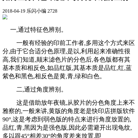
2018-04-19
乐闪小编
2728
一,通过特征色辨别。
一般有经验的印前工作者,多用这个方式来区
分,由于它合适分色原理,是以,利用起来准确性很
高,我们知道,颠末滤色片的分色后,各色版都有其
基本质和相反色,如品红版,其基本质是品红,红,蓝
紫色和黑色,相反色是黄,青,绿和白色。
二,通过角度辨别。
这是借助放年夜镜,从胶片的分色角度上来不
雅察的,一般来讲,黄版的角度老是快印店拼版软件
90°,这是考虑到弱色版的特点来进行角度放置的,
品红,青,黑因为是强色版,因此必需避开出现龟纹,
多以跟45°相差30°的角度差来放置,即