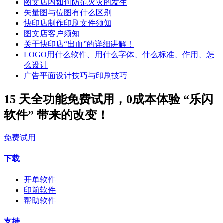
图文店内如何防范火灾的发生
矢量图与位图有什么区别
快印店制作印刷文件须知
图文店客户须知
关于快印店“出血”的详细讲解！
LOGO用什么软件、用什么字体、什么标准、作用、怎
么设计
广告平面设计技巧与印刷技巧
15 天全功能免费试用，0成本体验 “乐闪
软件” 带来的改变！
免费试用
下载
开单软件
印前软件
帮助软件
支持