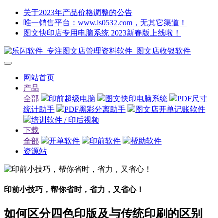
关于2023年产品价格调整的公告
唯一销售平台：www.ls0532.com，无其它渠道！
图文快印店专用电脑系统 2023新春版上线啦！
网站首页
产品
全部
印前超级电脑
图文快印电脑系统
PDF尺寸
统计助手
PDF黑彩分离助手
图文店开单记账软件
培训软件 / 印后视频
下载
全部
开单软件
印前软件
帮助软件
资源站
印前小技巧，帮你省时，省力，又省心！
如何区分四色印版及与传统印刷的区别