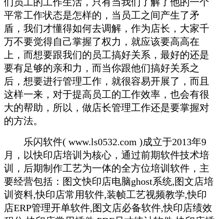
们员工的工作生活，只有当我们了解了他的一个
平常工作状态是怎样的，当员工之间产生了矛
盾，我们才懂得如何去调解，作为店长，大家千
万不要觉得自己掌握了权力，就应该要高高在
上，而想要跟我们的员工搞好关系，最好的还是
要有足够的亲和力，而当你跟他们搞好关系之
后，想要进行管理工作，就很容易开展了，而且
这样一来，对于提高员工的工作效率，也会有很
大的帮助，所以，做店长管理工作还是要掌握对
的方法。
乐闪软件( www.ls0532.com )成立于2013年9
月，以快印店培训为核心，通过前期软件技术培
训，后期制作工艺为一体的全方位培训软件，主
要经营包括：图文快印店电脑ghost系统,图文店培
训资料,快印店常用软件,装帧工艺视频教学,快印
店ERP管理开单软件,图文店必备软件,快印店绩效