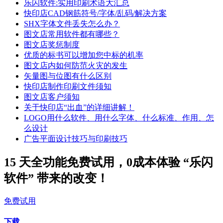
乐闪软件:实用印刷术语大汇总
快印店CAD钢筋符号/字体/乱码/解决方案
SHX字体文件丢失怎么办？
图文店常用软件都有哪些？
图文店奖惩制度
优质的标书可以增加您中标的机率
图文店内如何防范火灾的发生
矢量图与位图有什么区别
快印店制作印刷文件须知
图文店客户须知
关于快印店“出血”的详细讲解！
LOGO用什么软件、用什么字体、什么标准、作用、怎
么设计
广告平面设计技巧与印刷技巧
15 天全功能免费试用，0成本体验 “乐闪
软件” 带来的改变！
免费试用
下载