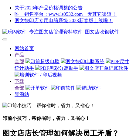
关于2023年产品价格调整的公告
唯一销售平台：www.ls0532.com，无其它渠道！
图文快印店专用电脑系统 2023新春版上线啦！
网站首页
产品
全部
印前超级电脑
图文快印电脑系统
PDF尺寸
统计助手
PDF黑彩分离助手
图文店开单记账软件
培训软件 / 印后视频
下载
全部
开单软件
印前软件
帮助软件
资源站
印前小技巧，帮你省时，省力，又省心！
图文店店长管理如何解决员工矛盾？