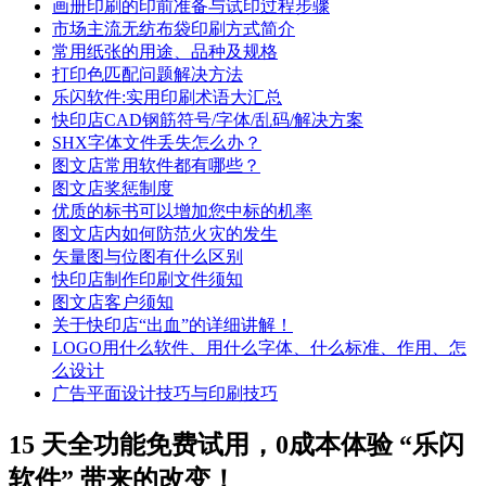
画册印刷的印前准备与试印过程步骤
市场主流无纺布袋印刷方式简介
常用纸张的用途、品种及规格
打印色匹配问题解决方法
乐闪软件:实用印刷术语大汇总
快印店CAD钢筋符号/字体/乱码/解决方案
SHX字体文件丢失怎么办？
图文店常用软件都有哪些？
图文店奖惩制度
优质的标书可以增加您中标的机率
图文店内如何防范火灾的发生
矢量图与位图有什么区别
快印店制作印刷文件须知
图文店客户须知
关于快印店“出血”的详细讲解！
LOGO用什么软件、用什么字体、什么标准、作用、怎
么设计
广告平面设计技巧与印刷技巧
15 天全功能免费试用，0成本体验 “乐闪
软件” 带来的改变！