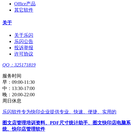
Office产品
其它软件
关于
关于乐闪
乐闪公告
投诉举报
许可协议
QQ：325171819
服务时间
早：09:00-11:30
中：13:30-17:00
晚：20:00-22:00
周日休息
乐闪软件
专为快印企业提供专业、快速、便捷、实用的
图文店管理培训资料
、
PDF尺寸统计助手
、
图文快印店电脑系
统
、
快印店管理软件