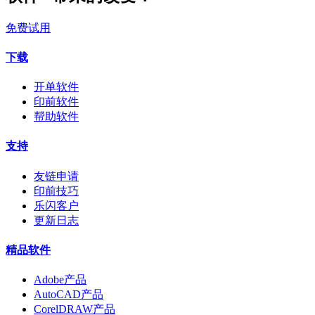
免费试用
下载
开单软件
印前软件
帮助软件
支持
友链申请
印前技巧
乐闪客户
更新日志
精品软件
Adobe产品
AutoCAD产品
CorelDRAW产品