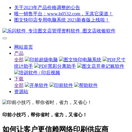
关于2023年产品价格调整的公告
唯一销售平台：www.ls0532.com，无其它渠道！
图文快印店专用电脑系统 2023新春版上线啦！
网站首页
产品
全部
印前超级电脑
图文快印电脑系统
PDF尺寸
统计助手
PDF黑彩分离助手
图文店开单记账软件
培训软件 / 印后视频
下载
全部
开单软件
印前软件
帮助软件
资源站
印前小技巧，帮你省时，省力，又省心！
如何让客户更信赖网络印刷供应商