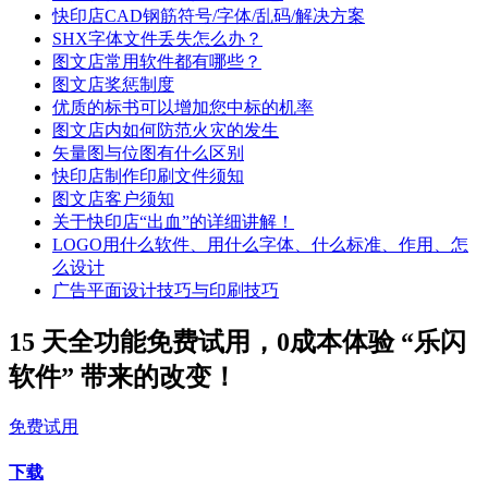
快印店CAD钢筋符号/字体/乱码/解决方案
SHX字体文件丢失怎么办？
图文店常用软件都有哪些？
图文店奖惩制度
优质的标书可以增加您中标的机率
图文店内如何防范火灾的发生
矢量图与位图有什么区别
快印店制作印刷文件须知
图文店客户须知
关于快印店“出血”的详细讲解！
LOGO用什么软件、用什么字体、什么标准、作用、怎
么设计
广告平面设计技巧与印刷技巧
15 天全功能免费试用，0成本体验 “乐闪
软件” 带来的改变！
免费试用
下载