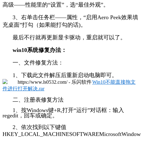
高级——性能里的“设置”，选“最佳外观”。
3、右单击任务栏——属性，“启用Aero Peek效果填
充桌面”打勾（如果能打勾的话)。
最后不行就再更新显卡驱动，重启就可以了。
win10系统修复办法：
一、文件修复方法：
1、下载此文件解压后重新启动电脑即可。
Win10不能直接拖文
件进行打开解决.rar
二、注册表修复方法
1、按Windows键+R,打开“运行”对话框：输入
regedit，回车或确定。
2、依次找到以下键值
HKEY_LOCAL_MACHINESOFTWAREMicrosoftWindowsCurr