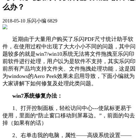
么办？
2018-05-10
乐闪小编
6829
近期由于大量用户购买了乐闪PDF尺寸统计助手软
件，在使用过程中出现了大大小小不同的问题，其中问
题较多的就是win7/win10系统无法将文件拖拽至乐闪印
前软件进行处理，用户以为是软件不支持，其实乐闪印
前所有产品均支持文件夹、文件拖拽处理功能，这是因
为windows的Aero Peek效果未启用导致，下面小编就为
大家讲解下如何修复及处理此类问题。
win7系统修复办法：
1、打开控制面板，轻松访问中心---使鼠标更易于
使用，里面的“防止窗口移动到屏幕边。”，前面的勾去
掉（如果有的话）
2、右单击我的电脑，属性——高级系统设置——