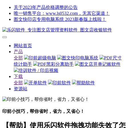
关于2023年产品价格调整的公告
唯一销售平台：www.ls0532.com，无其它渠道！
图文快印店专用电脑系统 2023新春版上线啦！
网站首页
产品
全部
印前超级电脑
图文快印电脑系统
PDF尺寸
统计助手
PDF黑彩分离助手
图文店开单记账软件
培训软件 / 印后视频
下载
全部
开单软件
印前软件
帮助软件
资源站
印前小技巧，帮你省时，省力，又省心！
【帮助】使用乐闪软件拖拽功能失效了怎