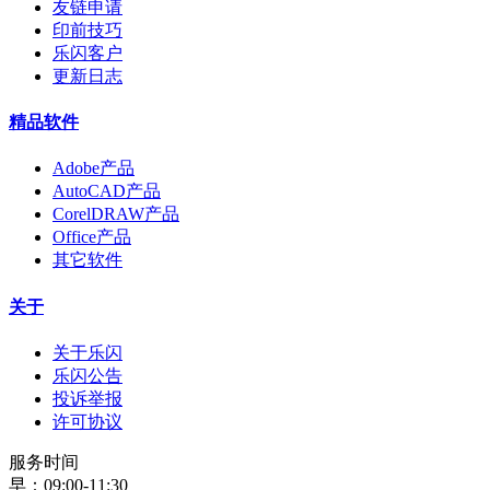
友链申请
印前技巧
乐闪客户
更新日志
精品软件
Adobe产品
AutoCAD产品
CorelDRAW产品
Office产品
其它软件
关于
关于乐闪
乐闪公告
投诉举报
许可协议
服务时间
早：09:00-11:30