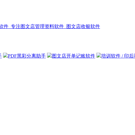
手
PDF黑彩分离助手
图文店开单记账软件
培训软件 / 印