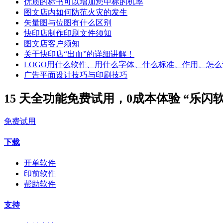
优质的标书可以增加您中标的机率
图文店内如何防范火灾的发生
矢量图与位图有什么区别
快印店制作印刷文件须知
图文店客户须知
关于快印店“出血”的详细讲解！
LOGO用什么软件、用什么字体、什么标准、作用、怎么
广告平面设计技巧与印刷技巧
15 天全功能免费试用，0成本体验 “乐闪
免费试用
下载
开单软件
印前软件
帮助软件
支持