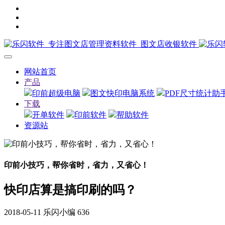
网站首页
产品
印前超级电脑
图文快印电脑系统
PDF尺寸统计助
下载
开单软件
印前软件
帮助软件
资源站
印前小技巧，帮你省时，省力，又省心！
快印店算是搞印刷的吗？
2018-05-11
乐闪小编
636