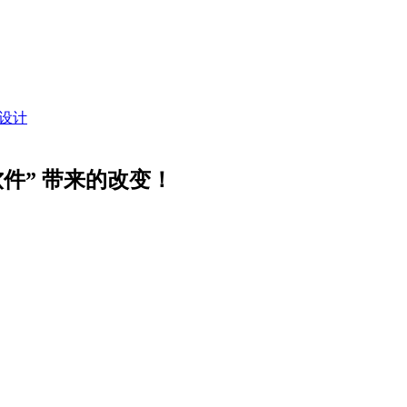
设计
软件” 带来的改变！