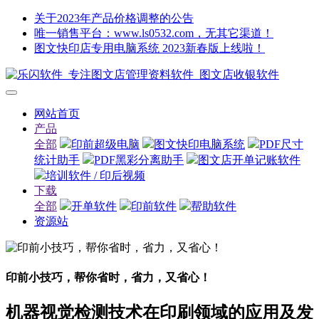
关于2023年产品价格调整的公告
唯一销售平台：www.ls0532.com，无其它渠道！
图文快印店专用电脑系统 2023新春版上线啦！
网站首页
产品
全部
印前超级电脑
图文快印电脑系统
PDF尺寸
统计助手
PDF黑彩分离助手
图文店开单记账软件
培训软件 / 印后视频
下载
全部
开单软件
印前软件
帮助软件
资源站
印前小技巧，帮你省时，省力，又省心！
机器视觉检测技术在印刷领域的应用及发