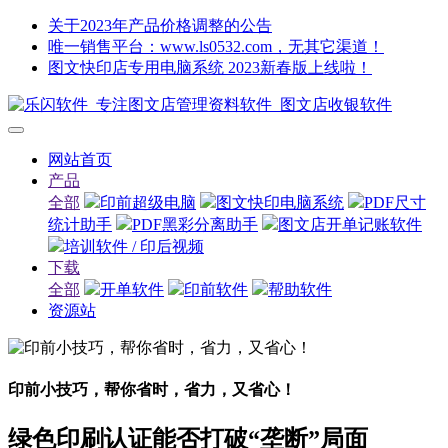
关于2023年产品价格调整的公告
唯一销售平台：www.ls0532.com，无其它渠道！
图文快印店专用电脑系统 2023新春版上线啦！
网站首页
产品
全部
印前超级电脑
图文快印电脑系统
PDF尺寸
统计助手
PDF黑彩分离助手
图文店开单记账软件
培训软件 / 印后视频
下载
全部
开单软件
印前软件
帮助软件
资源站
印前小技巧，帮你省时，省力，又省心！
绿色印刷认证能否打破“垄断”局面