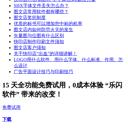
SHX字体文件丢失怎么办？
图文店常用软件都有哪些？
图文店奖惩制度
优质的标书可以增加您中标的机率
图文店内如何防范火灾的发生
矢量图与位图有什么区别
快印店制作印刷文件须知
图文店客户须知
关于快印店“出血”的详细讲解！
LOGO用什么软件、用什么字体、什么标准、作用、怎
么设计
广告平面设计技巧与印刷技巧
15 天全功能免费试用，0成本体验 “乐闪
软件” 带来的改变！
免费试用
下载