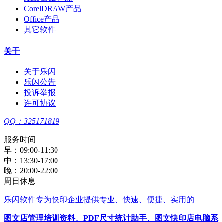
CorelDRAW产品
Office产品
其它软件
关于
关于乐闪
乐闪公告
投诉举报
许可协议
QQ：325171819
服务时间
早：09:00-11:30
中：13:30-17:00
晚：20:00-22:00
周日休息
乐闪软件
专为快印企业提供专业、快速、便捷、实用的
图文店管理培训资料
、
PDF尺寸统计助手
、
图文快印店电脑系