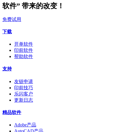
软件” 带来的改变！
免费试用
下载
开单软件
印前软件
帮助软件
支持
友链申请
印前技巧
乐闪客户
更新日志
精品软件
Adobe产品
AutoCAD产品