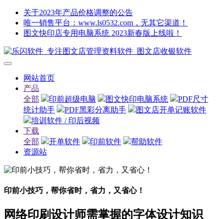
关于2023年产品价格调整的公告
唯一销售平台：www.ls0532.com，无其它渠道！
图文快印店专用电脑系统 2023新春版上线啦！
网站首页
产品
全部
印前超级电脑
图文快印电脑系统
PDF尺寸
统计助手
PDF黑彩分离助手
图文店开单记账软件
培训软件 / 印后视频
下载
全部
开单软件
印前软件
帮助软件
资源站
印前小技巧，帮你省时，省力，又省心！
网络印刷设计师需掌握的字体设计知识