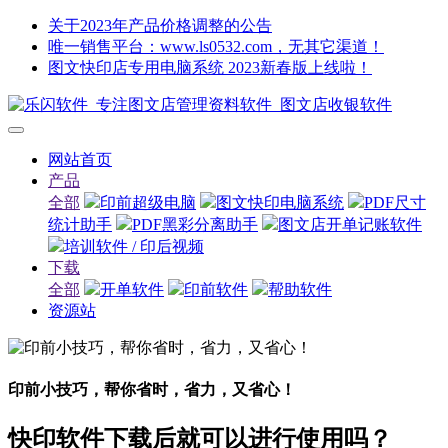
关于2023年产品价格调整的公告
唯一销售平台：www.ls0532.com，无其它渠道！
图文快印店专用电脑系统 2023新春版上线啦！
网站首页
产品
全部
印前超级电脑
图文快印电脑系统
PDF尺寸
统计助手
PDF黑彩分离助手
图文店开单记账软件
培训软件 / 印后视频
下载
全部
开单软件
印前软件
帮助软件
资源站
印前小技巧，帮你省时，省力，又省心！
快印软件下载后就可以进行使用吗？