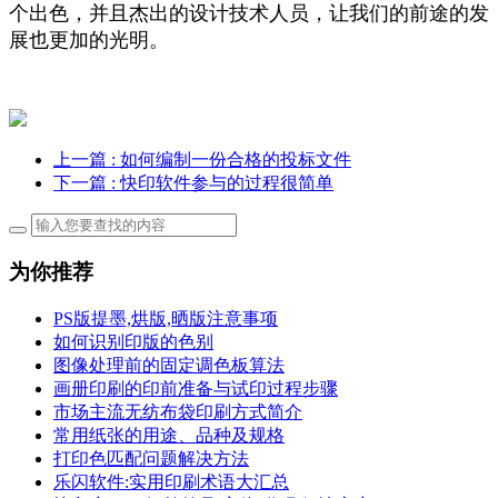
个出色，并且杰出的设计技术人员，让我们的前途的发
展也更加的光明。
上一篇
: 如何编制一份合格的投标文件
下一篇
: 快印软件参与的过程很简单
为你推荐
PS版提墨,烘版,晒版注意事项
如何识别印版的色别
图像处理前的固定调色板算法
画册印刷的印前准备与试印过程步骤
市场主流无纺布袋印刷方式简介
常用纸张的用途、品种及规格
打印色匹配问题解决方法
乐闪软件:实用印刷术语大汇总