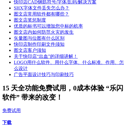
快印店CAD钢筋符号/字体/乱码/解决方案
SHX字体文件丢失怎么办？
图文店常用软件都有哪些？
图文店奖惩制度
优质的标书可以增加您中标的机率
图文店内如何防范火灾的发生
矢量图与位图有什么区别
快印店制作印刷文件须知
图文店客户须知
关于快印店“出血”的详细讲解！
LOGO用什么软件、用什么字体、什么标准、作用、怎
么设计
广告平面设计技巧与印刷技巧
15 天全功能免费试用，0成本体验 “乐闪
软件” 带来的改变！
免费试用
下载