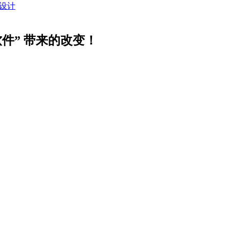
设计
软件” 带来的改变！