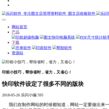
网站首页
产品
印前超级电脑
图文快印电脑系统
PDF尺寸统计助
下载
开单软件
印前软件
帮助软件
资源站
印前小技巧，帮你省时，省力，又省心！
快印软件设定了很多不同的版块
2018-05-26
乐闪小编
595