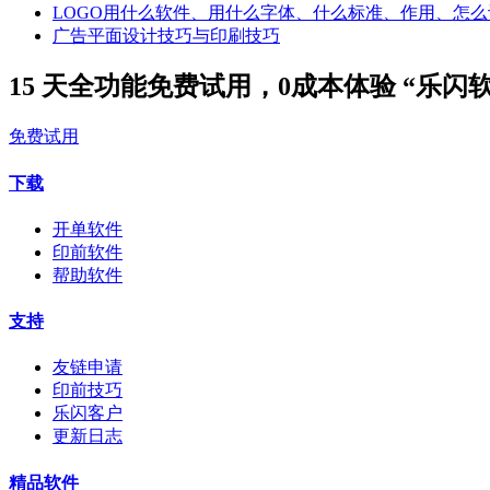
图文店客户须知
关于快印店“出血”的详细讲解！
LOGO用什么软件、用什么字体、什么标准、作用、怎么
广告平面设计技巧与印刷技巧
15 天全功能免费试用，0成本体验 “乐闪
免费试用
下载
开单软件
印前软件
帮助软件
支持
友链申请
印前技巧
乐闪客户
更新日志