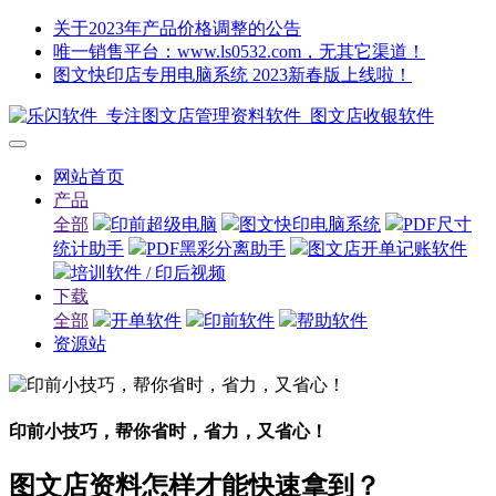
关于2023年产品价格调整的公告
唯一销售平台：www.ls0532.com，无其它渠道！
图文快印店专用电脑系统 2023新春版上线啦！
网站首页
产品
全部
印前超级电脑
图文快印电脑系统
PDF尺寸
统计助手
PDF黑彩分离助手
图文店开单记账软件
培训软件 / 印后视频
下载
全部
开单软件
印前软件
帮助软件
资源站
印前小技巧，帮你省时，省力，又省心！
图文店资料怎样才能快速拿到？