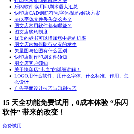
打印色匹配问题解决方法
乐闪软件:实用印刷术语大汇总
快印店CAD钢筋符号/字体/乱码/解决方案
SHX字体文件丢失怎么办？
图文店常用软件都有哪些？
图文店奖惩制度
优质的标书可以增加您中标的机率
图文店内如何防范火灾的发生
矢量图与位图有什么区别
快印店制作印刷文件须知
图文店客户须知
关于快印店“出血”的详细讲解！
LOGO用什么软件、用什么字体、什么标准、作用、怎
么设计
广告平面设计技巧与印刷技巧
15 天全功能免费试用，0成本体验 “乐闪
软件” 带来的改变！
免费试用