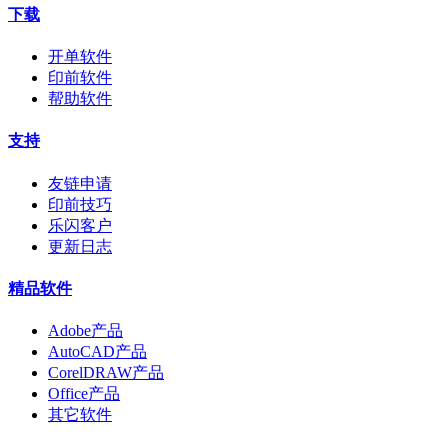
下载
开单软件
印前软件
帮助软件
支持
友链申请
印前技巧
乐闪客户
更新日志
精品软件
Adobe产品
AutoCAD产品
CorelDRAW产品
Office产品
其它软件