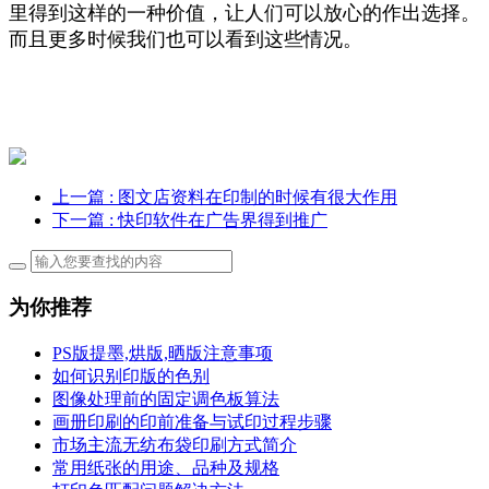
里得到这样的一种价值，让人们可以放心的作出选择。
而且更多时候我们也可以看到这些情况。
上一篇
: 图文店资料在印制的时候有很大作用
下一篇
: 快印软件在广告界得到推广
为你推荐
PS版提墨,烘版,晒版注意事项
如何识别印版的色别
图像处理前的固定调色板算法
画册印刷的印前准备与试印过程步骤
市场主流无纺布袋印刷方式简介
常用纸张的用途、品种及规格