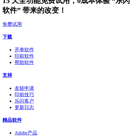
15 天全功能免费试用，0成本体验 “乐闪
软件” 带来的改变！
免费试用
下载
开单软件
印前软件
帮助软件
支持
友链申请
印前技巧
乐闪客户
更新日志
精品软件
Adobe产品