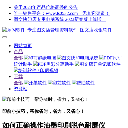
关于2023年产品价格调整的公告
唯一销售平台：www.ls0532.com，无其它渠道！
图文快印店专用电脑系统 2023新春版上线啦！
网站首页
产品
全部
印前超级电脑
图文快印电脑系统
PDF尺寸
统计助手
PDF黑彩分离助手
图文店开单记账软件
培训软件 / 印后视频
下载
全部
开单软件
印前软件
帮助软件
资源站
印前小技巧，帮你省时，省力，又省心！
如何正确操作油墨印刷脱色耐磨仪