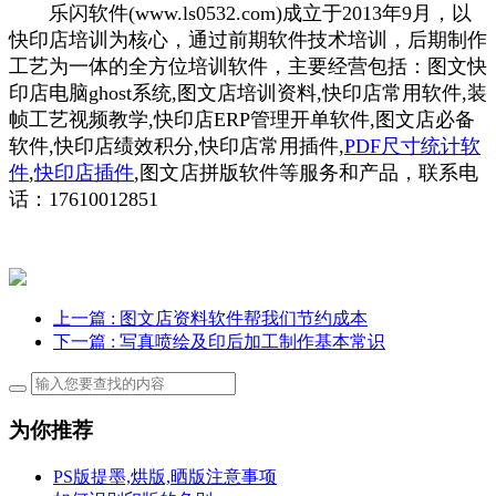
乐闪软件(www.ls0532.com)成立于2013年9月，以
快印店培训为核心，通过前期软件技术培训，后期制作
工艺为一体的全方位培训软件，主要经营包括：图文快
印店电脑ghost系统,图文店培训资料,快印店常用软件,装
帧工艺视频教学,快印店ERP管理开单软件,图文店必备
软件,快印店绩效积分,快印店常用插件,
PDF尺寸统计软
件
,
快印店插件
,图文店拼版软件等服务和产品，联系电
话：17610012851
上一篇
: 图文店资料软件帮我们节约成本
下一篇
: 写真喷绘及印后加工制作基本常识
为你推荐
PS版提墨,烘版,晒版注意事项