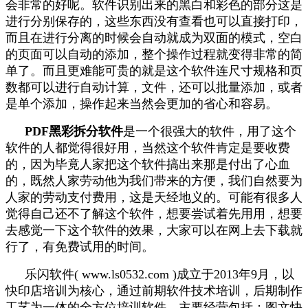
会非常的好呢。软件识别出来的黑白和彩色的部分这是
进行分别保存的，这些东西没有查看也可以直接打印，
而且在进行分离的时候会自动就成为双面的模式，空白
的页面可以自动的添加，整个操作过程就变得非常的简
单了。而且更难能可贵的就是这个软件连尺寸规格和页
数都可以进行自动计算，文件，还可以批量添加，或者
是单个添加，操作起来当然会更加的省心和容易。
PDF
黑彩拆分软件
是一个很强大的软件，用了这个
软件的人都觉得很好用，当然这个软件肯定是要收费
的，因为毕竟人家把这个软件搞出来那是付出了心血
的，既然人家劳动他为我们带来的方便，我们自然要为
人家的劳动支付费用，这是天经地义的。可能有很多人
觉得自己还不了解这个软件，想要尝试着先用用，想要
去感觉一下这个软件的效果，大家可以在网上去下载就
行了，有免费试用的时间。
乐闪软件( www.ls0532.com )成立于2013年9月，以
快印店培训为核心，通过前期软件技术培训，后期制作
工艺为一体的全方位培训软件，主要经营包括：图文快