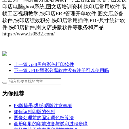
印店电脑ghost系统,图文店培训资料,快印店常用软件,装
帧工艺视频教学,快印店ERP管理开单软件,图文店必备
软件,快印店绩效积分,快印店常用插件,PDF尺寸统计软
件,快印店插件,图文店拼版软件等服务和产品
https://www.ls0532.com/
上一篇
: pdf黑白彩色打印软件
下一篇
: PDF黑彩分离软件没有注册可以使用吗
为你推荐
PS版提墨,烘版,晒版注意事项
如何识别印版的色别
图像处理前的固定调色板算法
画册印刷的印前准备与试印过程步骤