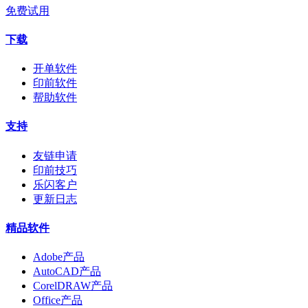
免费试用
下载
开单软件
印前软件
帮助软件
支持
友链申请
印前技巧
乐闪客户
更新日志
精品软件
Adobe产品
AutoCAD产品
CorelDRAW产品
Office产品