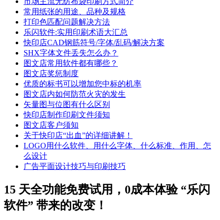
市场主流无纺布袋印刷方式简介
常用纸张的用途、品种及规格
打印色匹配问题解决方法
乐闪软件:实用印刷术语大汇总
快印店CAD钢筋符号/字体/乱码/解决方案
SHX字体文件丢失怎么办？
图文店常用软件都有哪些？
图文店奖惩制度
优质的标书可以增加您中标的机率
图文店内如何防范火灾的发生
矢量图与位图有什么区别
快印店制作印刷文件须知
图文店客户须知
关于快印店“出血”的详细讲解！
LOGO用什么软件、用什么字体、什么标准、作用、怎
么设计
广告平面设计技巧与印刷技巧
15 天全功能免费试用，0成本体验 “乐闪
软件” 带来的改变！