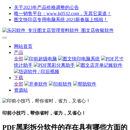
关于2023年产品价格调整的公告
唯一销售平台：www.ls0532.com，无其它渠道！
图文快印店专用电脑系统 2023新春版上线啦！
网站首页
产品
全部
印前超级电脑
图文快印电脑系统
PDF尺寸
统计助手
PDF黑彩分离助手
图文店开单记账软件
培训软件 / 印后视频
下载
全部
开单软件
印前软件
帮助软件
资源站
印前小技巧，帮你省时，省力，又省心！
PDF黑彩拆分软件的存在具有哪些方面的