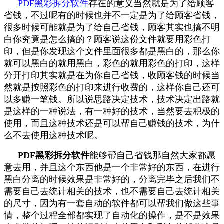
PDF黑彩拆分软件
存在的意义当然就是为了给顾客
省钱，不过呢有的时候也并不一定是为了给顾客省钱，
很多时候可能就是为了给自己省钱，顾客其实也搞不明
白你究竟是怎么搞的？顾客说这份文件就要用彩色打
印，但是你发现这个文件里面很多都是黑白的，那么你
就可以黑白的就用黑白，彩色的就用彩色的打印，这样
分开打印其实就是在为你自己省钱，收顾客钱的时候当
然就是按照彩色的打印来进行收费的，这样你自己还可
以多赚一笔钱。所以说思路决定技术，技术决定出路就
是这样的一种说法，有一种好的技术，当然要去积极的
使用，而且这种技术还是可以帮自己赚钱的技术，为什
么不去使用这种技术呢。
PDF
黑彩
拆分
软件
能够帮自己省钱那自然大家都愿
意去用，并且这个东西他是一个非常好的东西，在进行
黑白分离的时候效果是非常好的，分离完毕之后我们不
需要自己去统计相关的技术，也不需要自己去统计相关
的尺寸，因为有一套自动的软件都可以帮我们做这些事
情，整个过程全部都实现了自动化的操作，是不是效果