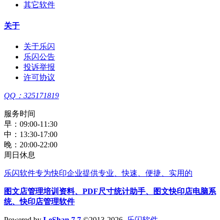
其它软件
关于
关于乐闪
乐闪公告
投诉举报
许可协议
QQ：325171819
服务时间
早：09:00-11:30
中：13:30-17:00
晚：20:00-22:00
周日休息
乐闪软件
专为快印企业提供专业、快速、便捷、实用的
图文店管理培训资料
、
PDF尺寸统计助手
、
图文快印店电脑系
统
、
快印店管理软件
Powered by
LeShan 7.7
©2013-2026
乐闪软件