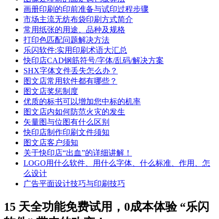
画册印刷的印前准备与试印过程步骤
市场主流无纺布袋印刷方式简介
常用纸张的用途、品种及规格
打印色匹配问题解决方法
乐闪软件:实用印刷术语大汇总
快印店CAD钢筋符号/字体/乱码/解决方案
SHX字体文件丢失怎么办？
图文店常用软件都有哪些？
图文店奖惩制度
优质的标书可以增加您中标的机率
图文店内如何防范火灾的发生
矢量图与位图有什么区别
快印店制作印刷文件须知
图文店客户须知
关于快印店“出血”的详细讲解！
LOGO用什么软件、用什么字体、什么标准、作用、怎
么设计
广告平面设计技巧与印刷技巧
15 天全功能免费试用，0成本体验 “乐闪