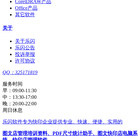
CorelDRAW产品
Office产品
其它软件
关于
关于乐闪
乐闪公告
投诉举报
许可协议
QQ：325171819
服务时间
早：09:00-11:30
中：13:30-17:00
晚：20:00-22:00
周日休息
乐闪软件
专为快印企业提供专业、快速、便捷、实用的
图文店管理培训资料
、
PDF尺寸统计助手
、
图文快印店电脑系
统
、
快印店管理软件