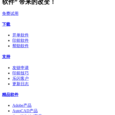
软件” 带来的改变！
免费试用
下载
开单软件
印前软件
帮助软件
支持
友链申请
印前技巧
乐闪客户
更新日志
精品软件
Adobe产品
AutoCAD产品