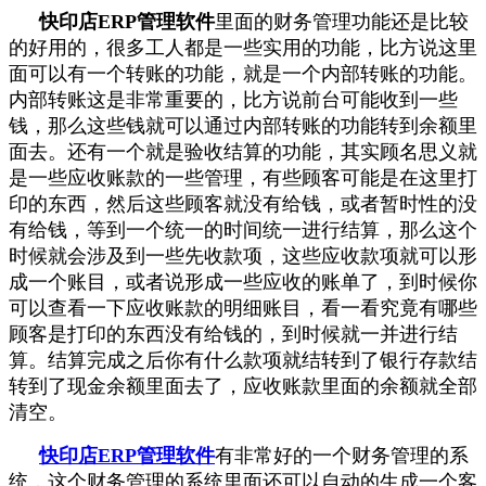
快印店ERP管理软件
里面的财务管理功能还是比较
的好用的，很多工人都是一些实用的功能，比方说这里
面可以有一个转账的功能，就是一个内部转账的功能。
内部转账这是非常重要的，比方说前台可能收到一些
钱，那么这些钱就可以通过内部转账的功能转到余额里
面去。还有一个就是验收结算的功能，其实顾名思义就
是一些应收账款的一些管理，有些顾客可能是在这里打
印的东西，然后这些顾客就没有给钱，或者暂时性的没
有给钱，等到一个统一的时间统一进行结算，那么这个
时候就会涉及到一些先收款项，这些应收款项就可以形
成一个账目，或者说形成一些应收的账单了，到时候你
可以查看一下应收账款的明细账目，看一看究竟有哪些
顾客是打印的东西没有给钱的，到时候就一并进行结
算。结算完成之后你有什么款项就结转到了银行存款结
转到了现金余额里面去了，应收账款里面的余额就全部
清空。
快印店ERP
管理软件
有非常好的一个财务管理的系
统，这个财务管理的系统里面还可以自动的生成一个客