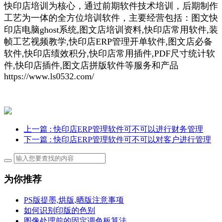
快印店培训为核心，通过前期软件技术培训，后期制作
工艺为一体的全方位培训软件，主要经营包括：图文快
印店电脑ghost系统,图文店培训资料,快印店常用软件,装
帧工艺视频教学,快印店ERP管理开单软件,图文店必备
软件,快印店绩效积分,快印店常用插件,PDF尺寸统计软
件,快印店插件,图文店拼版软件等服务和产品
https://www.ls0532.com/
上一篇
: 快印店ERP管理软件可不可以进行财务管理
下一篇
: 快印店ERP管理软件可不可以对客户进行管理
为你推荐
PS版提墨,烘版,晒版注意事项
如何识别印版的色别
图像处理前的固定调色板算法