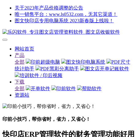
关于2023年产品价格调整的公告
唯一销售平台：www.ls0532.com，无其它渠道！
图文快印店专用电脑系统 2023新春版上线啦！
网站首页
产品
全部
印前超级电脑
图文快印电脑系统
PDF尺寸
统计助手
PDF黑彩分离助手
图文店开单记账软件
培训软件 / 印后视频
下载
全部
开单软件
印前软件
帮助软件
资源站
印前小技巧，帮你省时，省力，又省心！
快印店ERP管理软件的财务管理功能好用