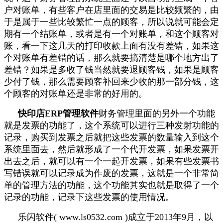
户对账单，有些客户在店里面的交易是比较频繁的，由
于是属于一些比较繁忙一点的顾客，所以说就可能会定
期有一个结账单，或者是有一个对账单，和这个顾客对
账，看一下这几天的打印收款上面有没有差错，如果这
个对账单有差错的话，那么就要搞清楚是哪个地方出了
差错？如果是多收了钱当然就要退顾客钱，如果是顾客
少付了钱，那么需要顾客补回来少收的那一部分钱，这
个顾客的对账单还是非常的好用的。
快印店ERP管理软件
财务管理里面的另外一个功能
就是发票的功能了，这个系统可以进行三种发射功能的
记录，购买到发票之后就把这些发票的数量输入到这个
系统里面去，然后就形成了一个代开发票，如果发票开
出去之后，就可以有一个一起开发票，如果有些发票书
写错误就可以记录成为作废的发票，这就是一个非常简
单的管理方法的功能，这个功能其实也就是取得了一个
记录的功能，记录下这些发票的使用情况。
乐闪软件( www.ls0532.com )成立于2013年9月，以