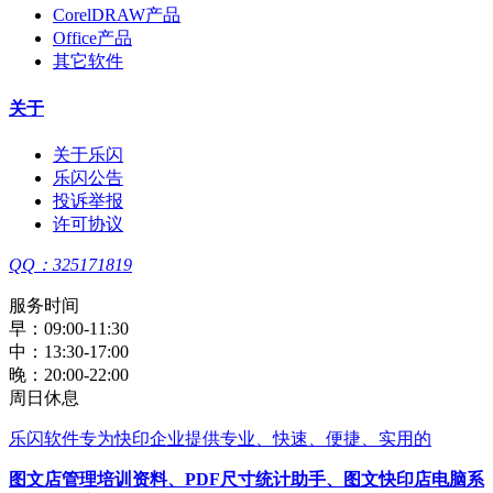
CorelDRAW产品
Office产品
其它软件
关于
关于乐闪
乐闪公告
投诉举报
许可协议
QQ：325171819
服务时间
早：09:00-11:30
中：13:30-17:00
晚：20:00-22:00
周日休息
乐闪软件
专为快印企业提供专业、快速、便捷、实用的
图文店管理培训资料
、
PDF尺寸统计助手
、
图文快印店电脑系