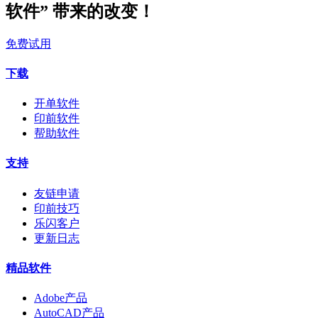
软件” 带来的改变！
免费试用
下载
开单软件
印前软件
帮助软件
支持
友链申请
印前技巧
乐闪客户
更新日志
精品软件
Adobe产品
AutoCAD产品