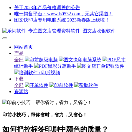
关于2023年产品价格调整的公告
唯一销售平台：www.ls0532.com，无其它渠道！
图文快印店专用电脑系统 2023新春版上线啦！
网站首页
产品
全部
印前超级电脑
图文快印电脑系统
PDF尺寸
统计助手
PDF黑彩分离助手
图文店开单记账软件
培训软件 / 印后视频
下载
全部
开单软件
印前软件
帮助软件
资源站
印前小技巧，帮你省时，省力，又省心！
如何把控标签印刷中颜色的质量？