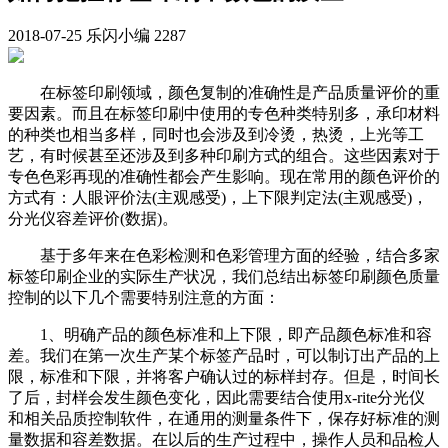
2018-07-25
乐闪小编
2287
在标签印刷领域，颜色复制的准确性是产品质量评价的重
要因素。而且在标签印刷中使用的专色种类特别多，承印材料
的种类也相当多样，同时也会涉及到冷烫，热烫，上光等工
艺，有时候甚至还涉及到多种印刷方式的组合。这些因素对于
专色色彩再现的准确性都会产生影响。现在常用的颜色评价的
方式有：人眼评价法(主观感受)，上下限判定法(主观感受)，
分光仪容差评价(数据)。
基于多年来在色彩检测和色彩管理方面的经验，结合多家
标签印刷企业的实际生产状况，我们总结出标签印刷颜色质量
控制的以下几个需要特别注意的方面：
1、明确产品的颜色标准和上下限，即产品颜色标准和容
差。我们在第一次生产某个标签产品时，可以制订出产品的上
限，标准和下限，并将客户确认过的标样封存。但是，时间长
了后，封样会发生颜色变化，因此需要结合使用x-rite分光仪
和相关品质控制软件，在通用的测量条件下，保存好标准的测
量数据和容差数据。在以后的生产过程中，操作人员和品检人