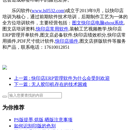
乐闪软件(
www.ls0532.com
)成立于2013年9月，以快印店
培训为核心，通过前期软件技术培训，后期制作工艺为一体的
全方位培训软件，主要经营包括：
图文快印店电脑ghost系统
,
图文店培训资料,
快印店常用软件
,装帧工艺视频教学,快印店
ERP管理开单软件,图文店必备软件,快印店绩效积分,快印店常
用插件,PDF尺寸统计软件,
快印店插件
,图文店拼版软件等服务
和产品，联系电话：17610012851
上一篇
: 快印店ERP管理软件为什么会受到欢迎
下一篇
: 无人胶印机存在的技术困难
为你推荐
PS版提墨,烘版,晒版注意事项
如何识别印版的色别