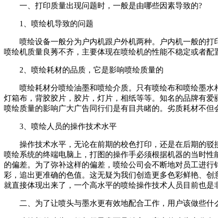
一、打印质量出现问题时，一般是由哪些因素导致的?
1、喷绘机导致的问题
喷绘设备一般分为户内机跟户外机两种。户内机一般的打印宽幅
喷绘机质量良莠不齐，主要体现在喷绘机的性能不稳定或者配
2、喷绘耗材的品质，它是影响喷绘质量的
喷绘耗材分喷绘油墨和喷绘介质。只有喷绘布和喷绘墨水相
灯箱布，背胶胶片，胶片，灯片，相纸等等。知名的品牌有爱
喷绘质量的影响广大广告同行们是有目共睹的。劣质耗材不但
3、喷绘人员的操作技术水平
操作技术水平，无论在前期的校色打印，还是在后期的驳接
喷绘系统的终端电脑上，打图的操作手必须根据机器的当时性
的偏差。为了弥补这样的偏差，喷绘公司会不断地对员工进行
彩，追出更准确的色值。这无疑为我们创造更多色彩鲜艳、创
就直接体现出来了，一个高水平的喷绘操作技术人员目前也是
二、为了让喷头与墨水更有效地配合工作，用户该做些什么