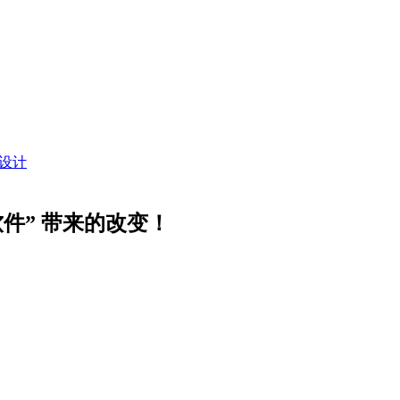
设计
软件” 带来的改变！