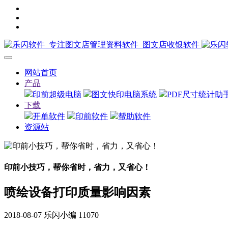
网站首页
产品
印前超级电脑
图文快印电脑系统
PDF尺寸统计助
下载
开单软件
印前软件
帮助软件
资源站
印前小技巧，帮你省时，省力，又省心！
喷绘设备打印质量影响因素
2018-08-07
乐闪小编
11070