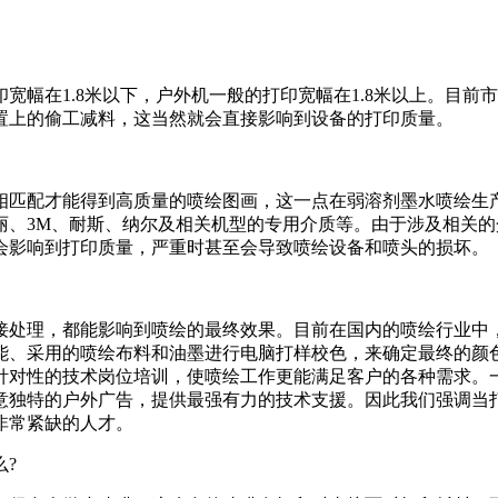
在1.8米以下，户外机一般的打印宽幅在1.8米以上。目前
置上的偷工减料，这当然就会直接影响到设备的打印质量。
匹配才能得到高质量的喷绘图画，这一点在弱溶剂墨水喷绘生产
丽、3M、耐斯、纳尔及相关机型的专用介质等。由于涉及相关
会影响到打印质量，严重时甚至会导致喷绘设备和喷头的损坏。
处理，都能影响到喷绘的最终效果。目前在国内的喷绘行业中，
能、采用的喷绘布料和油墨进行电脑打样校色，来确定最终的颜
针对性的技术岗位培训，使喷绘工作更能满足客户的各种需求。
意独特的户外广告，提供最强有力的技术支援。因此我们强调当
非常紧缺的人才。
?