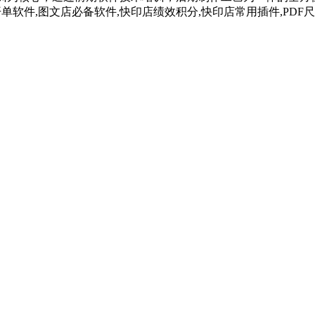
开单软件,图文店必备软件,快印店绩效积分,快印店常用插件,PD