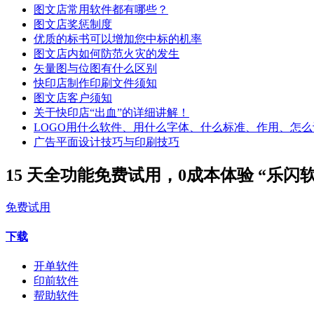
图文店常用软件都有哪些？
图文店奖惩制度
优质的标书可以增加您中标的机率
图文店内如何防范火灾的发生
矢量图与位图有什么区别
快印店制作印刷文件须知
图文店客户须知
关于快印店“出血”的详细讲解！
LOGO用什么软件、用什么字体、什么标准、作用、怎么
广告平面设计技巧与印刷技巧
15 天全功能免费试用，0成本体验 “乐闪
免费试用
下载
开单软件
印前软件
帮助软件