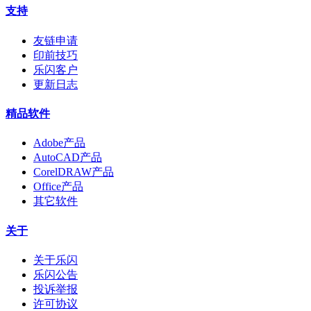
支持
友链申请
印前技巧
乐闪客户
更新日志
精品软件
Adobe产品
AutoCAD产品
CorelDRAW产品
Office产品
其它软件
关于
关于乐闪
乐闪公告
投诉举报
许可协议