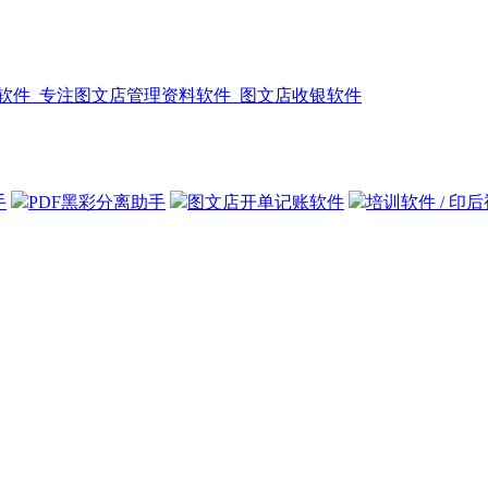
手
PDF黑彩分离助手
图文店开单记账软件
培训软件 / 印