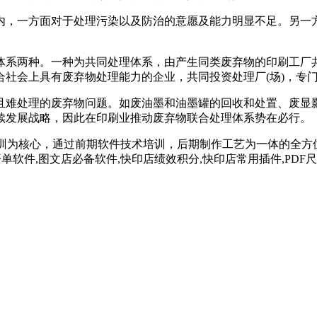
，一方面对于处理污染以及防治的意愿及能力明显不足。另一方
两种。一种为共同处理体系，由产生同类废弃物的印刷工厂共同
社会上具有废弃物处理能力的企业，共同投资处理厂(场)，专
难处理的废弃物问题。如废油墨和油墨罐的回收和处置、废显影
续发展战略，因此在印刷业推动废弃物联合处理体系势在必行。
以快印店培训为核心，通过前期软件技术培训，后期制作工艺为一体的
开单软件,图文店必备软件,快印店绩效积分,快印店常用插件,PD