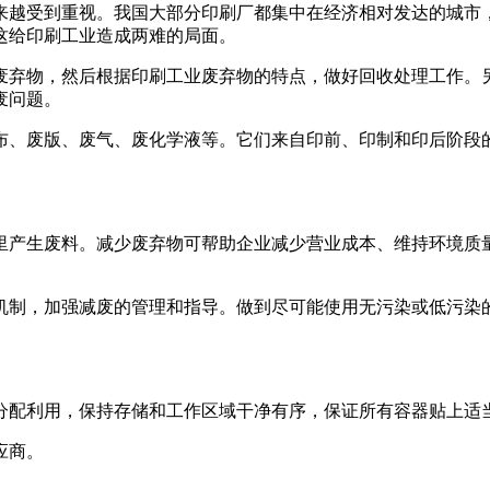
越受到重视。我国大部分印刷厂都集中在经济相对发达的城市，
这给印刷工业造成两难的局面。
弃物，然后根据印刷工业废弃物的特点，做好回收处理工作。另
废问题。
、废版、废气、废化学液等。它们来自印前、印制和印后阶段的
产生废料。减少废弃物可帮助企业减少营业成本、维持环境质量
制，加强减废的管理和指导。做到尽可能使用无污染或低污染的
配利用，保持存储和工作区域干净有序，保证所有容器贴上适
应商。