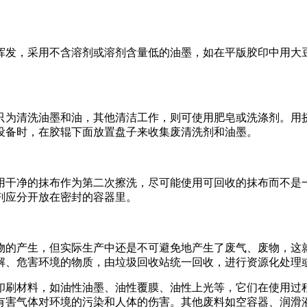
发，采用不含溶剂或溶剂含量低的油墨，如在平版胶印中用大豆
为清洗油墨和油，其他清洁工作，则可使用肥皂或洗涤剂。用挤
设备时，在胶辊下面放置盘子来收集废清洗剂和油墨。
干净的抹布作为第二次擦洗，尽可能使用可回收的抹布而不是一
剂应分开放在密封的容器里。
的产生，但实际生产中还是不可避免地产生了废气、废物，这就
解、危害环境的物质，由垃圾回收站统一回收，进行资源化处理
刷材料，如油性油墨、油性覆膜、油性上光等，它们在使用过程
有害气体对环境的污染和人体的伤害。其他废料如空容器、润滑