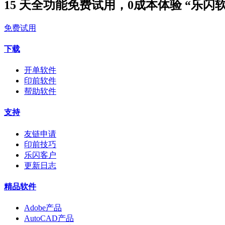
15 天全功能免费试用，0成本体验 “乐闪
免费试用
下载
开单软件
印前软件
帮助软件
支持
友链申请
印前技巧
乐闪客户
更新日志
精品软件
Adobe产品
AutoCAD产品