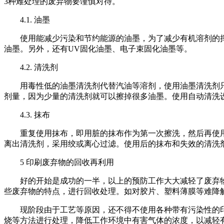
3种难处理的废弃物要谨慎对待。
4.1. 油墨
使用能减少污染和节约能源的油墨，为了减少有机溶剂的挥
油墨。另外，还有UV固化油墨、电子束固化油墨等。
4.2. 清洗剂
用毒性低的油墨清洗剂代替汽油等溶剂，使用油墨清洗剂只
剂量，因为少量的清洗剂就可以擦掉很多油墨。使用自动清洗
4.3. 抹布
重复使用抹布，即用脏的抹布作为第一次擦洗，然后再使用
离出清洗剂，采用绞或离心过滤。使用后的抹布和失效的清洗
5 印刷废弃物的回收再利用
好的开始是成功的一半，以上的预防工作大大减轻了废弃物
些废弃物的特点，进行回收处理。如对胶片、塑料薄膜等难降
现阶段由于工艺等原因，还不得不使用各种带有污染性的印
烧等方法进行处理，降低工作环境中有害气体的浓度，以减轻