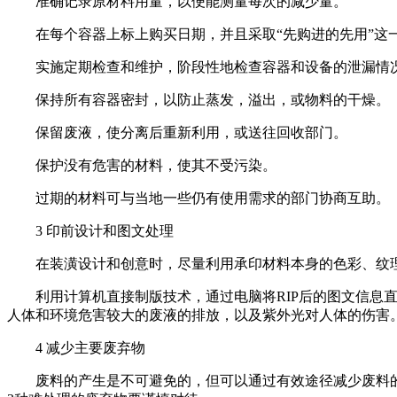
准确记录原材料用量，以便能测量每次的减少量。
在每个容器上标上购买日期，并且采取“先购进的先用”这一
实施定期检查和维护，阶段性地检查容器和设备的泄漏情
保持所有容器密封，以防止蒸发，溢出，或物料的干燥。
保留废液，使分离后重新利用，或送往回收部门。
保护没有危害的材料，使其不受污染。
过期的材料可与当地一些仍有使用需求的部门协商互助。
3 印前设计和图文处理
在装潢设计和创意时，尽量利用承印材料本身的色彩、纹理
利用计算机直接制版技术，通过电脑将RIP后的图文信息直
人体和环境危害较大的废液的排放，以及紫外光对人体的伤害
4 减少主要废弃物
废料的产生是不可避免的，但可以通过有效途径减少废料的