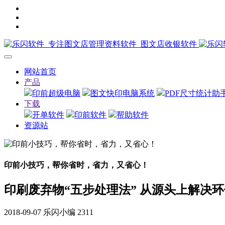
网站首页
产品
印前超级电脑
图文快印电脑系统
PDF尺寸统计助
下载
开单软件
印前软件
帮助软件
资源站
印前小技巧，帮你省时，省力，又省心！
印刷废弃物“五步处理法” 从源头上解决
2018-09-07
乐闪小编
2311