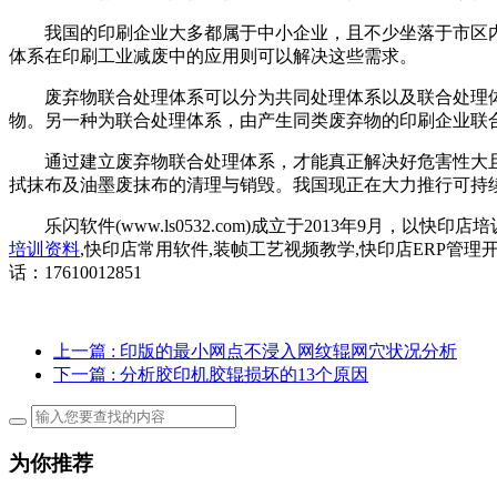
我国的印刷企业大多都属于中小企业，且不少坐落于市区内
体系在印刷工业减废中的应用则可以解决这些需求。
废弃物联合处理体系可以分为共同处理体系以及联合处理体系
物。另一种为联合处理体系，由产生同类废弃物的印刷企业联合
通过建立废弃物联合处理体系，才能真正解决好危害性大且
拭抹布及油墨废抹布的清理与销毁。我国现正在大力推行可持
乐闪软件(www.ls0532.com)成立于2013年9月，
培训资料
,快印店常用软件,装帧工艺视频教学,快印店ERP管理
话：17610012851
上一篇
: 印版的最小网点不浸入网纹辊网穴状况分析
下一篇
: 分析胶印机胶辊损坏的13个原因
为你推荐