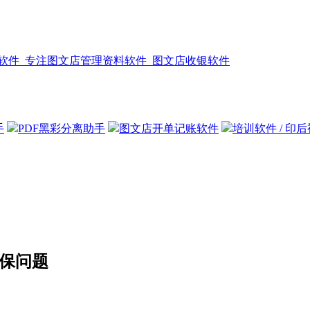
手
PDF黑彩分离助手
图文店开单记账软件
培训软件 / 印
环保问题