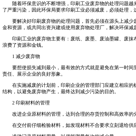
随着环保意识的不断增强，印刷工业废弃物的处理问题越来
了严重污染，因此环保局要求印刷工业必须减废，必须处理，
要解决好印刷废弃物的处理问题，首先必须在源头上减少废
金和资源，或共同出资兴建或使用废弃物处理厂，解决环保减
印刷工业的废弃物主要有：废纸、废墨、废油墨罐、废抹布
浪费了资源和金钱。
1 减少废弃物
要想使损失减到最小，最有效的方式就是避免在第一时间里
责任、展示企业的良好形象。
在实施减废的计划前，印刷企业的管理部门应建立相应的机
结构，以避免废弃物产生，最终达到减少污染的目的。
2 印刷材料的管理
改进企业原材料的管理，达到合理的存货控制和高效率的分
在交付前仔细检验材料，如发现材料不合要求立刻退给供