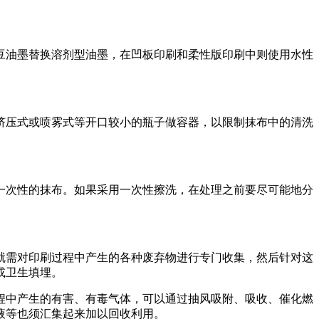
油墨替换溶剂型油墨，在凹板印刷和柔性版印刷中则使用水性
压式或喷雾式等开口较小的瓶子做容器，以限制抹布中的清洗
次性的抹布。如果采用一次性擦洗，在处理之前要尽可能地分
需对印刷过程中产生的各种废弃物进行专门收集，然后针对这
或卫生填埋。
中产生的有害、有毒气体，可以通过抽风吸附、吸收、催化燃
液等也须汇集起来加以回收利用。