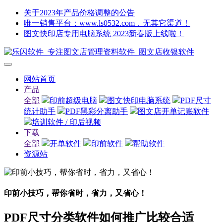
关于2023年产品价格调整的公告
唯一销售平台：www.ls0532.com，无其它渠道！
图文快印店专用电脑系统 2023新春版上线啦！
网站首页
产品
全部
印前超级电脑
图文快印电脑系统
PDF尺寸
统计助手
PDF黑彩分离助手
图文店开单记账软件
培训软件 / 印后视频
下载
全部
开单软件
印前软件
帮助软件
资源站
印前小技巧，帮你省时，省力，又省心！
PDF尺寸分类软件如何推广比较合适