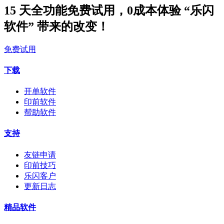
15 天全功能免费试用，0成本体验 “乐闪
软件” 带来的改变！
免费试用
下载
开单软件
印前软件
帮助软件
支持
友链申请
印前技巧
乐闪客户
更新日志
精品软件