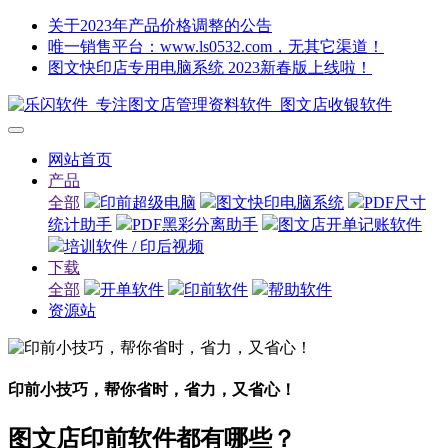
关于2023年产品价格调整的公告
唯一销售平台：www.ls0532.com，无其它渠道！
图文快印店专用电脑系统 2023新春版上线啦！
网站首页
产品
全部
印前超级电脑
图文快印电脑系统
PDF尺寸
统计助手
PDF黑彩分离助手
图文店开单记账软件
培训软件 / 印后视频
下载
全部
开单软件
印前软件
帮助软件
资源站
印前小技巧，帮你省时，省力，又省心！
图文店印前软件都有哪些？