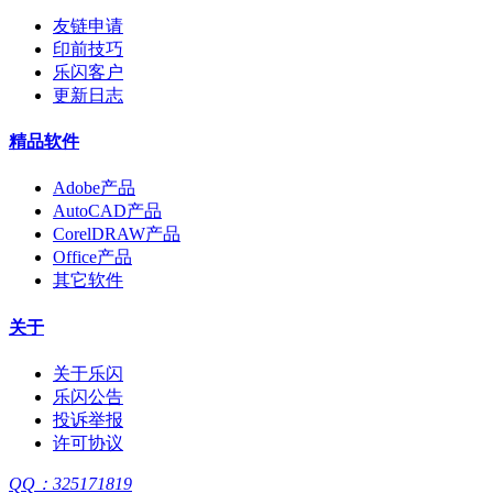
友链申请
印前技巧
乐闪客户
更新日志
精品软件
Adobe产品
AutoCAD产品
CorelDRAW产品
Office产品
其它软件
关于
关于乐闪
乐闪公告
投诉举报
许可协议
QQ：325171819