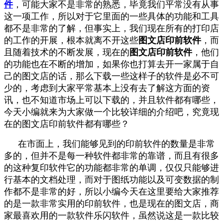
件
，可能大家不是非常的熟悉，毕竟我们平常没有从事
这一项工作，所以对于它里面的一些具体的功能和工具
都不是非常的了解，但事实上，我们现在所有的打印店
的工作的开展，根本就离不开这些
图文店印前软件
，而
且随着技术的不断发展，现在的
图文店印前软件
，他们
的功能也在不断的增加，如果你也打算去开一家属于自
己的图文店的话，那么下载一些这样子的软件是必不可
少的，考虑到大家平常基本上没有去了解这方面的资
讯，也不知道市场上可以下载的，并且软件都有哪些，
今天小编就来为大家做一个比较详细的介绍吧，究竟现
在的图文店印前软件都有哪些？
在市面上，我们能够见到的印前软件的数量是非常
多的，但并不是每一种软件都非常的靠谱，而且有很多
的这种复印软件它的功能都非常的单调，仅仅只能够进
行基本的文档处理，而对于图纸功能以及可变数据的制
作都不是非常的好，所以小编今天在这里要给大家推荐
的是一款非常实用的印前软件，也是现在的图文店，商
家最喜欢用的一款软件乐闪软件，虽然说这是一款比较