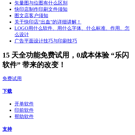
矢量图与位图有什么区别
快印店制作印刷文件须知
图文店客户须知
关于快印店“出血”的详细讲解！
LOGO用什么软件、用什么字体、什么标准、作用、怎
么设计
广告平面设计技巧与印刷技巧
15 天全功能免费试用，0成本体验 “乐闪
软件” 带来的改变！
免费试用
下载
开单软件
印前软件
帮助软件
支持