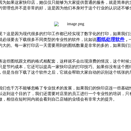
因为如果这家快印店，她仅仅只能够为大家提供普通的服务，就是简单的
的管理也并不是非常的好，这是因为他们本身对于这个行业的认识还不够
呢？这是因为现代很多的打印工作都已经实现了数字化的打印，如果我们
图纸处理软件
就必须要去下载很多不同类型的专业性的软件，比如说
，
的大的。每一家打印店一天需要用到的图纸数量是非常的多的，如果我们
将这些图纸跟文档的格式相配套，这样就不会出现浪费的情况，这个时候
只是节约成本，它还可以提高一家快印店的打印技巧。如果你没有这个图
，但是当你下载了这个软件之后，它就会帮助大家自动的识别这个纸张的
我们也千万不能够忽略了专业技术的发展，如果我们的快印店连一些基础
以达到这个目的了，我们还需要对店里的员工进行一个专业性的培训，只
做，相信在短时间内就会看到自己店铺的业绩会有非常大的提升。