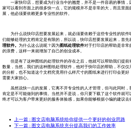
一家快印店，想要成为行业当中的翘楚，并不是一件容易的事情，
家可以看到市面上的很多快一点，它的规模并不是非常的大，而且里面
展，他必须要依赖更多专业性的软件。
为什么说快印店想要发展起来，就必须要依赖于这些专业性的软件
们能够处理的文档肯定是有限的，所以说，快印店想要发展起来，首先
理软件。
为什么这么说呢？因为
图纸处理软件
对于打印店的帮助是非常
的浪费，这样一来就增加了自己的创业成本。
但是有了这种图纸的处理软件的存在之后，他就可以帮助我们提前
数量，当然，我们的这种图纸处理软件，他对于快印店的帮助，不仅仅
的分析，也不知道这个文档究竟用什么样尺寸的图纸来进行打印会更好
需要大家担心。
虽然说快一点的发展，它离不开专业性的人才管理，但与此同时，
肯定是不可能做到的事情。当然并不是说，你只要下载了这个软件就可
终才可以为客户带来更好的服务体验感，如果你能够根据小编的建议去
上一篇
: 图文店电脑系统给你提供一个更好的创业思路
下一篇
: 图文店电脑系统充分提高我们的工作效率