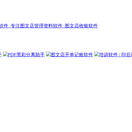
手
PDF黑彩分离助手
图文店开单记账软件
培训软件 / 印