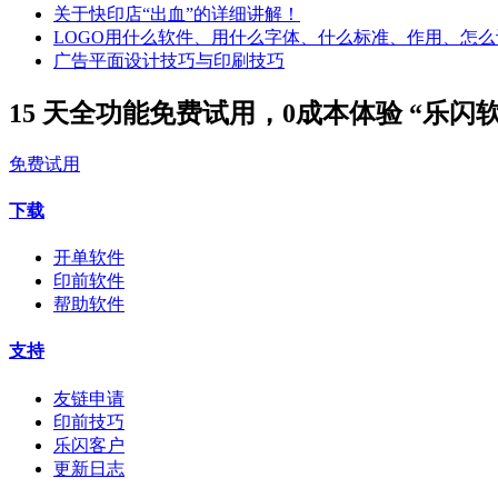
关于快印店“出血”的详细讲解！
LOGO用什么软件、用什么字体、什么标准、作用、怎么
广告平面设计技巧与印刷技巧
15 天全功能免费试用，0成本体验 “乐闪
免费试用
下载
开单软件
印前软件
帮助软件
支持
友链申请
印前技巧
乐闪客户
更新日志