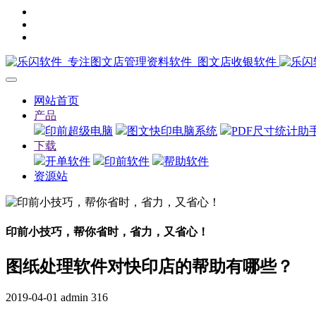
网站首页
产品
印前超级电脑
图文快印电脑系统
PDF尺寸统计助
下载
开单软件
印前软件
帮助软件
资源站
印前小技巧，帮你省时，省力，又省心！
图纸处理软件对快印店的帮助有哪些？
2019-04-01
admin
316