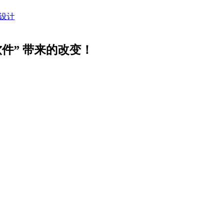
设计
软件” 带来的改变！