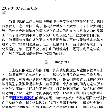
2019-04-07
admin
616
当快印店的工作人员懂得去处理一些专业性的软件的时候，我们
就会发现，这一家快印店，他在技术以及工作效率上有了非常大的提
升，为什么会出现这样的情况呢？这是因为现在的快意跟之前的复印
工作有了非常大的不同，以前复印可能仅仅只是一些文字材料的复
印，但是现如今我们做的更多的是数据复印，不仅仅能够带来简单的
材料，文字的复制跟粘贴，以及大批量的打印，而且还能够实现可变
化数据的打印，更不用说，在打印的过程当中，还可以利用这些软
件，对文字以及图像进行一个精致的处理。
以上提到的这些功能跟作用，其实就是由这些专业性的软件带来
的，如果离开了这些软件的存在，那么仅仅只是依靠一些工作人员，
是根本就没有办法达到这样的效果的，但是我们也知道，现在的这些
软件类型以及数量是非常多，如果要求一个人在短时间内对这些所有
的软件功能做一个详细的了解的话，肯定是不现实的，我们只能够有
针对性的了解，这样子才能够更有效率，那么今天我们就先给大家带
图文处理软件
来关于
的功能介绍，为什么会先给大家介绍图文处理软
件的功能跟作用呢？这是因为在我们的复印工作当中，最经常会碰到
的就是文字跟图像，即使只是一个普通的资料的打印，也会涉及到关