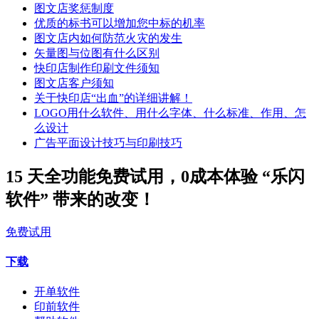
图文店奖惩制度
优质的标书可以增加您中标的机率
图文店内如何防范火灾的发生
矢量图与位图有什么区别
快印店制作印刷文件须知
图文店客户须知
关于快印店“出血”的详细讲解！
LOGO用什么软件、用什么字体、什么标准、作用、怎
么设计
广告平面设计技巧与印刷技巧
15 天全功能免费试用，0成本体验 “乐闪
软件” 带来的改变！
免费试用
下载
开单软件
印前软件