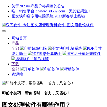
关于2023年产品价格调整的公告
唯一销售平台：www.ls0532.com，无其它渠道！
图文快印店专用电脑系统 2023新春版上线啦！
网站首页
产品
全部
印前超级电脑
图文快印电脑系统
PDF尺寸
统计助手
PDF黑彩分离助手
图文店开单记账软件
培训软件 / 印后视频
下载
全部
开单软件
印前软件
帮助软件
资源站
印前小技巧，帮你省时，省力，又省心！
图文处理软件有哪些作用？