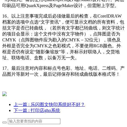
印刷品可用QuarkXpress及PageMaker设计，但需附上字型。
16、以上注意事项完成后必须做最后的检查，在CoreIDRAW
档案的选项中点选“文字资讯”，便可显示文档的所有资料，包
括文字是否已转曲线，（若所有文字都已转曲线，则文字统计
的项目会显示：这个文件中没有文字物件），点阵图是否为
CMYK（点阵图物件应为勘入的CMYK－32位元），填色及
外框是否完全为CMYK之色彩模式，不要使用RGB颜色。外
框是否仍有设定“随影像缩放”等，并标示好联络人，交货地
址、联络电话、盒数，以备万无一失。
17、最后注意对内容和标点号色彩、地址、电话、二维码、产
品图片等新对一次，最后记得保存和转成曲线版本格式等！
上一篇
: 乐闪图文快印系统好不好？
下一篇
: 打印店gho系统