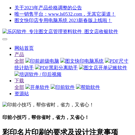
关于2023年产品价格调整的公告
唯一销售平台：www.ls0532.com，无其它渠道！
图文快印店专用电脑系统 2023新春版上线啦！
网站首页
产品
全部
印前超级电脑
图文快印电脑系统
PDF尺寸
统计助手
PDF黑彩分离助手
图文店开单记账软件
培训软件 / 印后视频
下载
全部
开单软件
印前软件
帮助软件
资源站
印前小技巧，帮你省时，省力，又省心！
彩印名片印刷的要求及设计注意事项