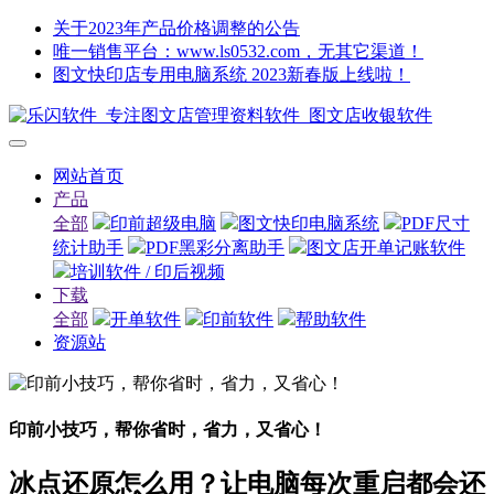
关于2023年产品价格调整的公告
唯一销售平台：www.ls0532.com，无其它渠道！
图文快印店专用电脑系统 2023新春版上线啦！
网站首页
产品
全部
印前超级电脑
图文快印电脑系统
PDF尺寸
统计助手
PDF黑彩分离助手
图文店开单记账软件
培训软件 / 印后视频
下载
全部
开单软件
印前软件
帮助软件
资源站
印前小技巧，帮你省时，省力，又省心！
冰点还原怎么用？让电脑每次重启都会还