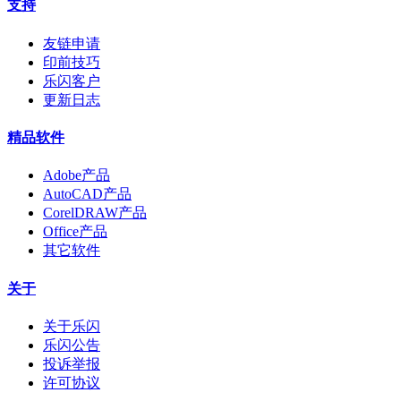
支持
友链申请
印前技巧
乐闪客户
更新日志
精品软件
Adobe产品
AutoCAD产品
CorelDRAW产品
Office产品
其它软件
关于
关于乐闪
乐闪公告
投诉举报
许可协议