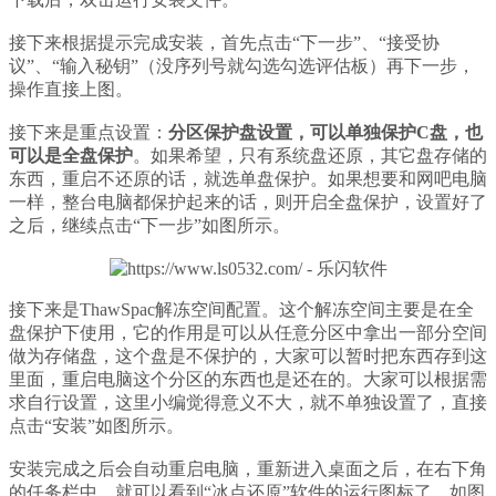
接下来根据提示完成安装，首先点击“下一步”、“接受协
议”、“输入秘钥”（没序列号就勾选勾选评估板）再下一步，
操作直接上图。
接下来是重点设置：
分区保护盘设置，可以单独保护C盘，也
可以是全盘保护
。如果希望，只有系统盘还原，其它盘存储的
东西，重启不还原的话，就选单盘保护。如果想要和网吧电脑
一样，整台电脑都保护起来的话，则开启全盘保护，设置好了
之后，继续点击“下一步”如图所示。
接下来是ThawSpac解冻空间配置。这个解冻空间主要是在全
盘保护下使用，它的作用是可以从任意分区中拿出一部分空间
做为存储盘，这个盘是不保护的，大家可以暂时把东西存到这
里面，重启电脑这个分区的东西也是还在的。大家可以根据需
求自行设置，这里小编觉得意义不大，就不单独设置了，直接
点击“安装”如图所示。
安装完成之后会自动重启电脑，重新进入桌面之后，在右下角
的任务栏中，就可以看到“冰点还原”软件的运行图标了，如图