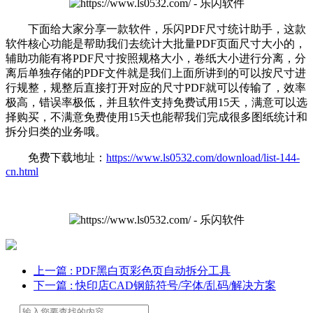
下面给大家分享一款软件，乐闪PDF尺寸统计助手，这款
软件核心功能是帮助我们去统计大批量PDF页面尺寸大小的，
辅助功能有将PDF尺寸按照规格大小，卷纸大小进行分离，分
离后单独存储的PDF文件就是我们上面所讲到的可以按尺寸进
行规整，规整后直接打开对应的尺寸PDF就可以传输了，效率
极高，错误率极低，并且软件支持免费试用15天，满意可以选
择购买，不满意免费使用15天也能帮我们完成很多图纸统计和
拆分归类的业务哦。
免费下载地址：
https://www.ls0532.com/download/list-144-
cn.html
上一篇
: PDF黑白页彩色页自动拆分工具
下一篇
: 快印店CAD钢筋符号/字体/乱码/解决方案