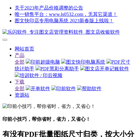
关于2023年产品价格调整的公告
唯一销售平台：www.ls0532.com，无其它渠道！
图文快印店专用电脑系统 2023新春版上线啦！
网站首页
产品
全部
印前超级电脑
图文快印电脑系统
PDF尺寸
统计助手
PDF黑彩分离助手
图文店开单记账软件
培训软件 / 印后视频
下载
全部
开单软件
印前软件
帮助软件
资源站
印前小技巧，帮你省时，省力，又省心！
有没有PDF批量图纸尺寸归类，按大小分