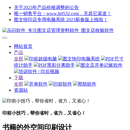
关于2023年产品价格调整的公告
唯一销售平台：www.ls0532.com，无其它渠道！
图文快印店专用电脑系统 2023新春版上线啦！
网站首页
产品
全部
印前超级电脑
图文快印电脑系统
PDF尺寸
统计助手
PDF黑彩分离助手
图文店开单记账软件
培训软件 / 印后视频
下载
全部
开单软件
印前软件
帮助软件
资源站
印前小技巧，帮你省时，省力，又省心！
书籍的外空间印刷设计