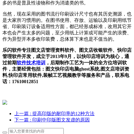
多的书是普及性读物和作为消遣类的书。
当然，现在采用的图书流行印刷设计尺寸也有其历史溯源，也
是大家所习惯用的。在图书使用、存放、运输以及印刷用纸节
省、印刷装订设备适用性方面，都已经形成标准，改用其它开
本也会产生太多的问题，至少用纸上计算或可能产生的浪费、
作为异型开本多收印装费，总体算下来也是不值当的。
乐闪软件专注图文店管理资料软件、图文店收银软件、快印店
管理软件开发，成立于2013年9月，以快印店培训为核心，通
过前期
软件技术培训
，后期制作工艺为一体的全方位培训软
件，主要经营包括：图文快印店电脑ghost系统,图文店培训资
料,快印店常用软件,装帧工艺视频教学等服务和产品，联系电
话：17610012851
上一篇
: 提高印版的耐印率的12种方法
下一篇
: 印刷中印版图文发虚的原因