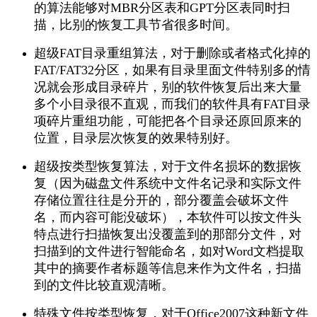
的算法能够对MBR分区表和GPT分区表同时扫
描，比别的恢复工具节省很多时间。
超级FAT目录重组算法，对于删除或者格式化掉的
FAT/FAT32分区，如果有目录里面文件特别多的情
况就会形成目录碎片，别的软件恢复后出来大量
多个小目录很不直观，而我们的软件具有FAT目录
项碎片重组功能，可能把各个目录还原回原来的
位置，目录层次恢复的效果特别好。
超级按类型恢复算法，对于文件名损坏的数据恢
复（因为磁盘文件系统中文件名记录和实际文件
存储位置往往是分开的，部分覆盖会破坏文件
名，而内容可能没破坏），本软件可以按文件头
特点进行扫描恢复出没覆盖到的那部分文件，对
扫描到的文件进行智能命名，如对Word文档提取
其中的摘要作者标题等信息来作为文件名，扫描
到的文件比较直观清晰。
特殊文件按类型恢复，对于Office2007这种新文件