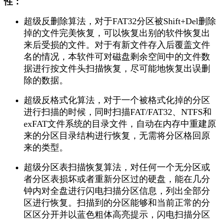
性：
超级反删除算法，对于FAT32分区被Shift+Del删除
掉的文件完美恢复，可以恢复出别的软件恢复出
来后受损的文件。对于有新文件存入后覆盖文件
名的情况，本软件可对磁盘剩余空间中的文件数
据进行按文件头扫描恢复，尽可能地恢复出误删
除的数据。
超级反格式化算法，对于一个被格式化掉的分区
进行扫描的时候，同时扫描FAT/FAT32、NTFS和
exFAT文件系统的目录文件，自动在内存中重建原
来的分区目录结构进行恢复，无需将分区格回原
来的类型。
超级分区表扫描恢复算法，对任何一个无分区或
者分区表损坏或者重新分区过的硬盘，能在几分
钟内对全盘进行闪电扫描分区信息，列出全部分
区进行恢复。扫描到的分区能够和当前正常的分
区区分开并以蓝色粗体高亮提示，闪电扫描分区