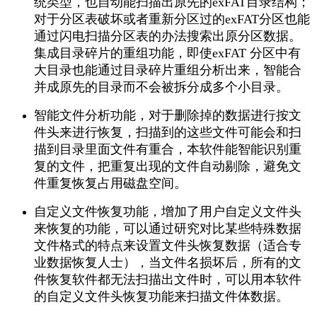
统类型，也自动能扫描出原先的exFAT目录结构；
对于分区表破坏或者重新分区过的exFAT分区也能
通过闪电扫描分区表的办法搜索出原分区数据。
集成目录碎片的重组功能，即使exFAT 分区中有
大目录也能通过目录碎片重组分析出来，智能合
并成原先的目录而不会被拆分成多个小目录。
智能文件分析功能，对于删除掉的数据进行按文
件头来进行恢复，扫描到的这些文件可能会和扫
描到目录里面文件有重合，本软件能智能识别重
复的文件，把重复出现的文件自动剔除，避免文
件重复恢复占用磁盘空间。
自定义文件恢复功能，增加了用户自定义文件头
来恢复的功能，可以通过研究对比某些特殊数据
文件格式的特点来设置文件头恢复数据（适合专
业数据恢复人士），当文件名损坏后，所有的文
件恢复软件都无法扫描出文件时，可以用本软件
的自定义文件头恢复功能来扫描文件体数据。