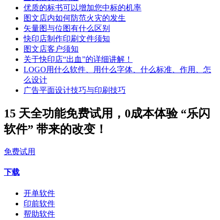
优质的标书可以增加您中标的机率
图文店内如何防范火灾的发生
矢量图与位图有什么区别
快印店制作印刷文件须知
图文店客户须知
关于快印店“出血”的详细讲解！
LOGO用什么软件、用什么字体、什么标准、作用、怎
么设计
广告平面设计技巧与印刷技巧
15 天全功能免费试用，0成本体验 “乐闪
软件” 带来的改变！
免费试用
下载
开单软件
印前软件
帮助软件