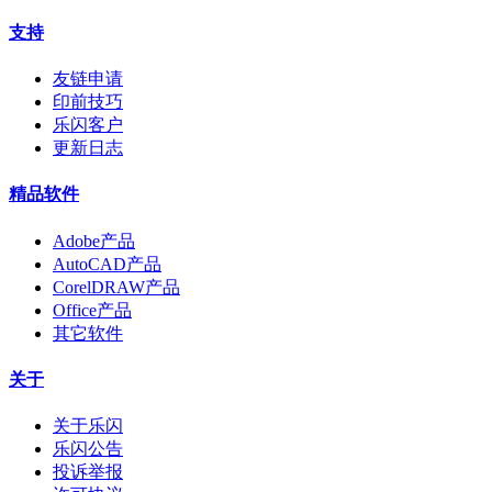
支持
友链申请
印前技巧
乐闪客户
更新日志
精品软件
Adobe产品
AutoCAD产品
CorelDRAW产品
Office产品
其它软件
关于
关于乐闪
乐闪公告
投诉举报