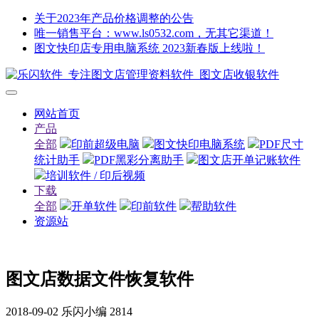
关于2023年产品价格调整的公告
唯一销售平台：www.ls0532.com，无其它渠道！
图文快印店专用电脑系统 2023新春版上线啦！
网站首页
产品
全部
印前超级电脑
图文快印电脑系统
PDF尺寸
统计助手
PDF黑彩分离助手
图文店开单记账软件
培训软件 / 印后视频
下载
全部
开单软件
印前软件
帮助软件
资源站
图文店数据文件恢复软件
2018-09-02
乐闪小编
2814