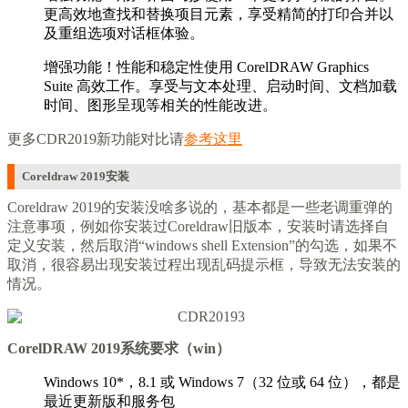
更高效地查找和替换项目元素，享受精简的打印合并以
及重组选项对话框体验。
增强功能！性能和稳定性使用 CorelDRAW Graphics
Suite 高效工作。享受与文本处理、启动时间、文档加载
时间、图形呈现等相关的性能改进。
更多CDR2019新功能对比请
参考这里
Coreldraw 2019安装
Coreldraw 2019的安装没啥多说的，基本都是一些老调重弹的
注意事项，例如你安装过Coreldraw旧版本，安装时请选择自
定义安装，然后取消“windows shell Extension”的勾选，如果不
取消，很容易出现安装过程出现乱码提示框，导致无法安装的
情况。
CorelDRAW 2019系统要求（win）
Windows 10*，8.1 或 Windows 7（32 位或 64 位），都是
最近更新版和服务包