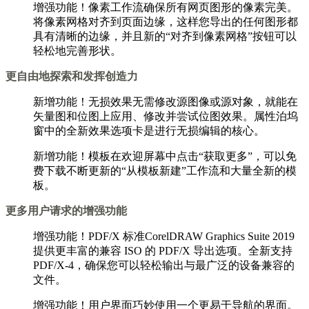
增强功能！像素工作流确保所有网页图形的像素完美。
将像素网格对齐到页面边缘，这样您导出的任何图形都
具有清晰的边缘，并且新的“对齐到像素网格”按钮可以
轻松地完善形状。
更自由地探索和发挥创造力
新增功能！无损效果无需修改源图像或源对象，就能在
矢量图和位图上应用、修改并尝试位图效果。属性泊坞
窗中的全新效果选项卡是进行无损编辑的核心。
新增功能！模板在欢迎屏幕中点击“获取更多”，可以免
费下载不断更新的“从模板新建”工作流和大量全新的模
板。
更多用户请求的增强功能
增强功能！PDF/X 标准CorelDRAW Graphics Suite 2019
提供更丰富的兼容 ISO 的 PDF/X 导出选项。全新支持
PDF/X-4，确保您可以轻松输出与最广泛的设备兼容的
文件。
增强功能！用户界面巧妙使用一个更易于导航的界面。