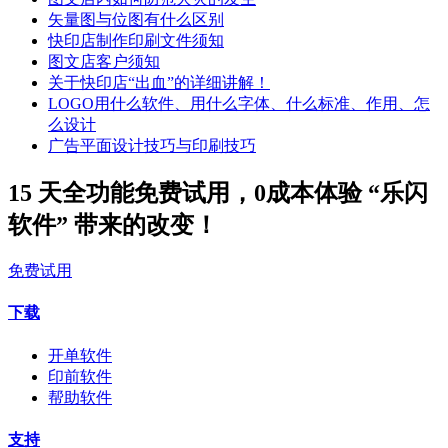
矢量图与位图有什么区别
快印店制作印刷文件须知
图文店客户须知
关于快印店“出血”的详细讲解！
LOGO用什么软件、用什么字体、什么标准、作用、怎
么设计
广告平面设计技巧与印刷技巧
15 天全功能免费试用，0成本体验 “乐闪
软件” 带来的改变！
免费试用
下载
开单软件
印前软件
帮助软件
支持