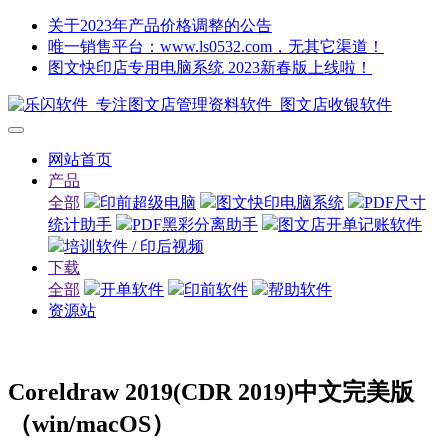
关于2023年产品价格调整的公告
唯一销售平台：www.ls0532.com，无其它渠道！
图文快印店专用电脑系统 2023新春版上线啦！
网站首页
产品
全部
印前超级电脑
图文快印电脑系统
PDF尺寸
统计助手
PDF黑彩分离助手
图文店开单记账软件
培训软件 / 印后视频
下载
全部
开单软件
印前软件
帮助软件
资源站
Coreldraw 2019(CDR 2019)中文完美版
（win/macOS）