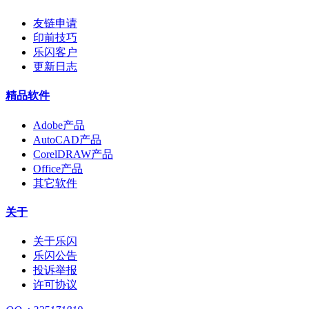
友链申请
印前技巧
乐闪客户
更新日志
精品软件
Adobe产品
AutoCAD产品
CorelDRAW产品
Office产品
其它软件
关于
关于乐闪
乐闪公告
投诉举报
许可协议