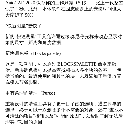
AutoCAD 2020 保存你的工作只需 0.5 秒——比上一代整整
快了 1 秒。此外，本体软件在固态硬盘上的安装时间也大
大缩短了 50%。
“快速测量”更快了
新的“快速测量”工具允许通过移动/悬停光标来动态显示对
象的尺寸，距离和角度数据。
新块调色板（Blocks palette）
这是一项功能，可以通过 BLOCKSPALETTE 命令来激
活。新块调色板可以提高查找和插入多个块的效率——包
括当前的、最近使用的和其他的块，以及添加了重复放置
选项以节省步骤。
更有条理的清理（Purge）
重新设计的清理工具有了更一目了然的选项，通过简单的
选择，终于可以一次删除多个不需要的对象。还有“查找不
可清除的项目”按钮以及“可能的原因”，以帮助了解无法清
理某些项目的原因。