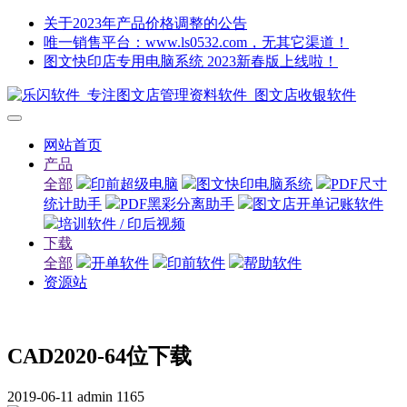
关于2023年产品价格调整的公告
唯一销售平台：www.ls0532.com，无其它渠道！
图文快印店专用电脑系统 2023新春版上线啦！
网站首页
产品
全部
印前超级电脑
图文快印电脑系统
PDF尺寸
统计助手
PDF黑彩分离助手
图文店开单记账软件
培训软件 / 印后视频
下载
全部
开单软件
印前软件
帮助软件
资源站
CAD2020-64位下载
2019-06-11
admin
1165