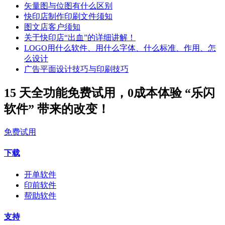
矢量图与位图有什么区别
快印店制作印刷文件须知
图文店客户须知
关于快印店“出血”的详细讲解！
LOGO用什么软件、用什么字体、什么标准、作用、怎
么设计
广告平面设计技巧与印刷技巧
15 天全功能免费试用，0成本体验 “乐闪
软件” 带来的改变！
免费试用
下载
开单软件
印前软件
帮助软件
支持