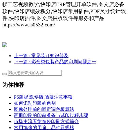
帧工艺视频教学,快印店ERP管理开单软件,图文店必备
软件,快印店绩效积分,快印店常用插件,PDF尺寸统计软
件,快印店插件,图文店拼版软件等服务和产品
https://www.ls0532.com/
上一篇
: 常见装订知识普及
下一篇
: 彩盒类包装产品的印刷问题之一
为你推荐
PS版提墨,烘版,晒版注意事项
如何识别印版的色别
图像处理前的固定调色板算法
画册印刷的印前准备与试印过程步骤
市场主流无纺布袋印刷方式简介
常用纸张的用途、品种及规格