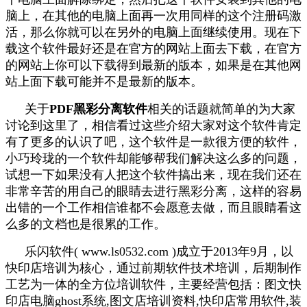
脑上，在其他的电脑上面再一次用同样的这个注册码激
活，那么你就可以在另外的电脑上面继续使用。现在下
载这个软件最好还是在官方的网站上面去下载，在官方
的网站上你可以下载得到最新的版本，如果是在其他网
站上面下载可能并不是最新的版本。
关于
PDF黑彩分离软件
相关的话题就简单的为大家
讨论到这里了，相信看过这些介绍大家对这个软件肯定
有了更多的认识了吧，这个软件是一款很方便的软件，
小巧玲珑的一个软件却能够帮我们解决这么多的问题，
试想一下如果没有人把这个软件搞出来，现在我们还在
非常辛苦的用自己的眼睛去进行黑彩分离，这样的容易
出错的一个工作相信谁都不会愿意去做，而且眼睛看这
么多的文档也是很累的工作。
乐闪软件( www.ls0532.com )成立于2013年9月，以
快印店培训为核心，通过前期软件技术培训，后期制作
工艺为一体的全方位培训软件，主要经营包括：图文快
印店电脑ghost系统,图文店培训资料,快印店常用软件,装