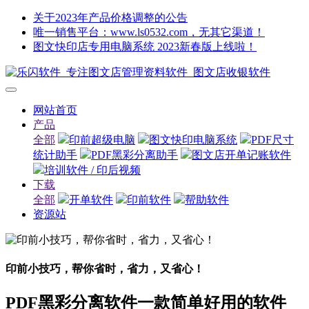
关于2023年产品价格调整的公告
唯一销售平台：www.ls0532.com，无其它渠道！
图文快印店专用电脑系统 2023新春版上线啦！
网站首页
产品
全部
印前超级电脑
图文快印电脑系统
PDF尺寸
统计助手
PDF黑彩分离助手
图文店开单记账软件
培训软件 / 印后视频
下载
全部
开单软件
印前软件
帮助软件
资源站
印前小技巧，帮你省时，省力，又省心！
PDF黑彩分离软件一款简单好用的软件