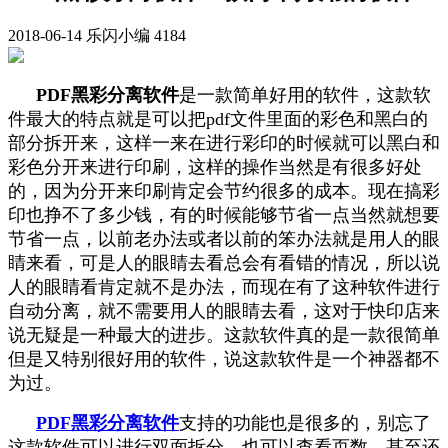
2018-06-14
乐闪小编
4184
PDF
黑彩分离软件
是一款简单好用的软件，这款软
件最大的特点就是可以把pdf文件里面的彩色和黑白的
部分拆开来，这样一来在进行彩印的时候就可以黑白和
彩色分开来进行印刷，这样的操作当然是有很多好处
的，因为分开来印刷肯定会节约很多的成本。现在搞彩
印也挣不了多少钱，有的时候能够节省一点当然就想要
节省一点，以前老办法或者以前的笨办法就是用人的眼
睛来看，可是人的眼睛去看总会有看错的情况，所以说
人的眼睛看肯定就不是办法，而现在有了这种软件进行
自动分离，就不需要用人的眼睛去看，这对于快印店来
说无疑是一种最大的进步。这款软件真的是一款很简单
但是又特别很好用的软件，说这款软件是一个神器都不
为过。
PDF
黑彩分离软件
支持的功能也是很多的，别忘了
这款软件可以进行双面拆分，也可以查看页数，甚至还