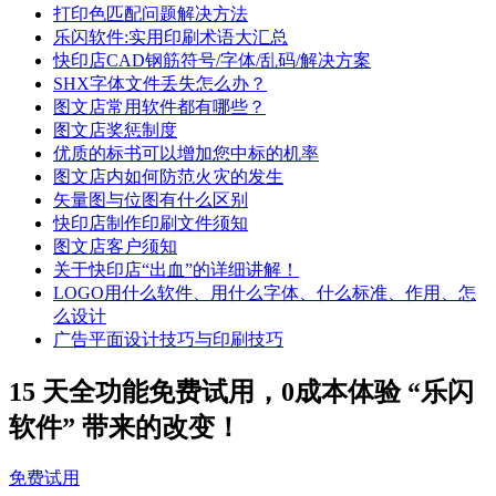
打印色匹配问题解决方法
乐闪软件:实用印刷术语大汇总
快印店CAD钢筋符号/字体/乱码/解决方案
SHX字体文件丢失怎么办？
图文店常用软件都有哪些？
图文店奖惩制度
优质的标书可以增加您中标的机率
图文店内如何防范火灾的发生
矢量图与位图有什么区别
快印店制作印刷文件须知
图文店客户须知
关于快印店“出血”的详细讲解！
LOGO用什么软件、用什么字体、什么标准、作用、怎
么设计
广告平面设计技巧与印刷技巧
15 天全功能免费试用，0成本体验 “乐闪
软件” 带来的改变！
免费试用