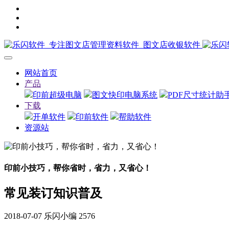
网站首页
产品
印前超级电脑
图文快印电脑系统
PDF尺寸统计助
下载
开单软件
印前软件
帮助软件
资源站
印前小技巧，帮你省时，省力，又省心！
常见装订知识普及
2018-07-07
乐闪小编
2576
1.出血：印刷装订工艺要求页面的地色或图片，须跨出裁切