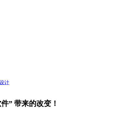
设计
软件” 带来的改变！