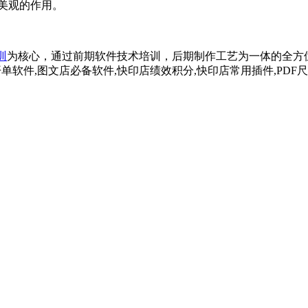
训
为核心，通过前期软件技术培训，后期制作工艺为一体的全方位培
开单软件,图文店必备软件,快印店绩效积分,快印店常用插件,PD