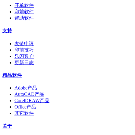
开单软件
印前软件
帮助软件
支持
友链申请
印前技巧
乐闪客户
更新日志
精品软件
Adobe产品
AutoCAD产品
CorelDRAW产品
Office产品
其它软件
关于
关于乐闪