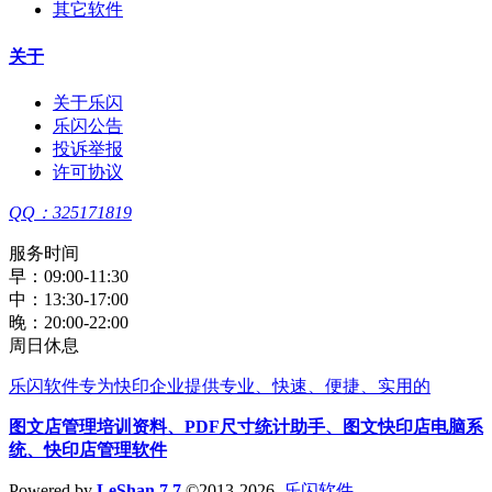
其它软件
关于
关于乐闪
乐闪公告
投诉举报
许可协议
QQ：325171819
服务时间
早：09:00-11:30
中：13:30-17:00
晚：20:00-22:00
周日休息
乐闪软件
专为快印企业提供专业、快速、便捷、实用的
图文店管理培训资料
、
PDF尺寸统计助手
、
图文快印店电脑系
统
、
快印店管理软件
Powered by
LeShan 7.7
©2013-2026
乐闪软件