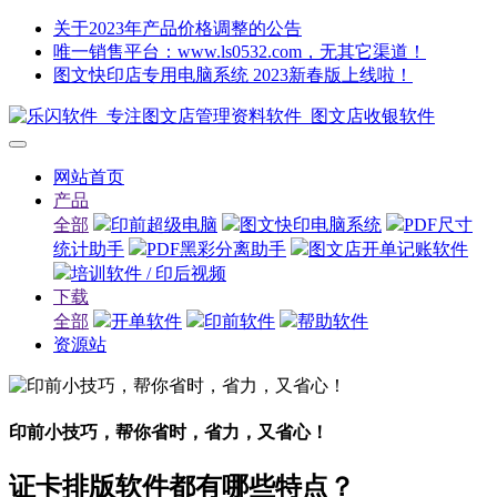
关于2023年产品价格调整的公告
唯一销售平台：www.ls0532.com，无其它渠道！
图文快印店专用电脑系统 2023新春版上线啦！
网站首页
产品
全部
印前超级电脑
图文快印电脑系统
PDF尺寸
统计助手
PDF黑彩分离助手
图文店开单记账软件
培训软件 / 印后视频
下载
全部
开单软件
印前软件
帮助软件
资源站
印前小技巧，帮你省时，省力，又省心！
证卡排版软件都有哪些特点？