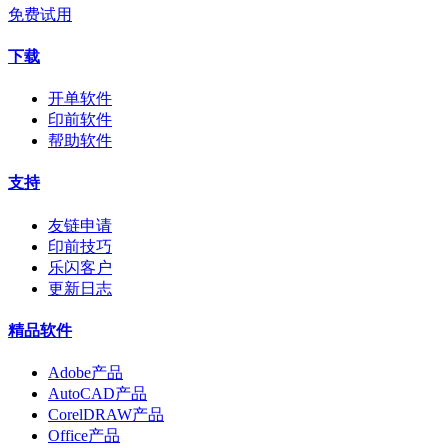
免费试用
下载
开单软件
印前软件
帮助软件
支持
友链申请
印前技巧
乐闪客户
更新日志
精品软件
Adobe产品
AutoCAD产品
CorelDRAW产品
Office产品