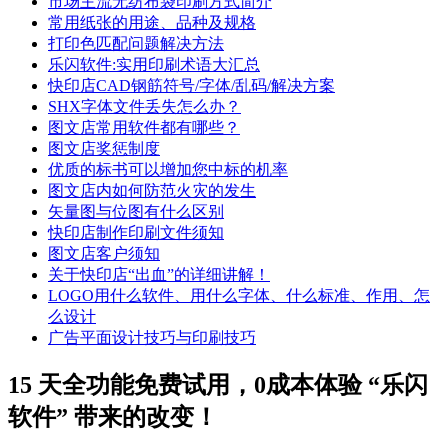
市场主流无纺布袋印刷方式简介
常用纸张的用途、品种及规格
打印色匹配问题解决方法
乐闪软件:实用印刷术语大汇总
快印店CAD钢筋符号/字体/乱码/解决方案
SHX字体文件丢失怎么办？
图文店常用软件都有哪些？
图文店奖惩制度
优质的标书可以增加您中标的机率
图文店内如何防范火灾的发生
矢量图与位图有什么区别
快印店制作印刷文件须知
图文店客户须知
关于快印店“出血”的详细讲解！
LOGO用什么软件、用什么字体、什么标准、作用、怎
么设计
广告平面设计技巧与印刷技巧
15 天全功能免费试用，0成本体验 “乐闪
软件” 带来的改变！