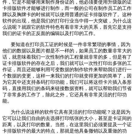
件，它是不能够用来制作身份证的，他必须要使用升级版的证
卡排版软件才能够进行制作，而一般的公司在制作员工的工作
牌以及胸牌卡的时候就可以使用普通的证卡排版软件了。这种
软件的出现，他是我们的打印行业当中得一大突破，为什么这
么说呢？就跟它的软件特色有着非常大的关系，首先它是支持
我们的证卡的正反面的编辑以及打印的工作。
要知道在打印员工证的时候是一件非常繁琐的事情，因为
他们的数据以及图片都是不一样的，如果员工的数量非常大的
话，就意味着我们一次性制作的工程量就非常的多，但是有了
证卡排版软件的存在之后，我们就可以一次性打印出多张的工
作证，而且还能够利用可变数据的制作软件来帮助我们进行一
个数据的变更，这样一来我们的打印就变得更加的简单了，因
为它其中还支持条码打印功能，我们可以将这些卡片插入条形
码，直接用我们的条码来链接数据资料，就可以帮助我们节省
了非常多的工作了，除此之外，它还具有非常灵活的打印功
能。
为什么说这样的软件它具有灵活的打印功能呢？这是因为
它可以让我们自由的去选择打印纸张的大小，甚至是卡证间的
距离，以及打印的数量。当然，在这里我们必须要提及一个证
卡排版软件的最大的特点，那就是他具备撤销以及重做的功