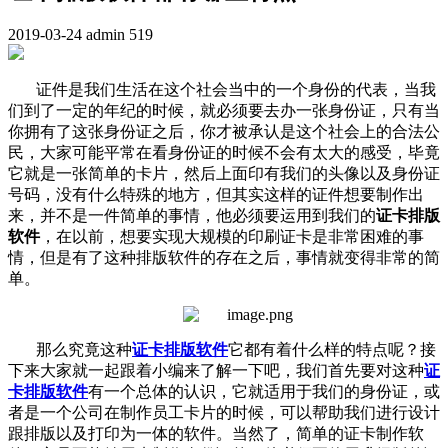
2019-03-24
admin
519
证件是我们生活在这个社会当中的一个身份的代表，当我
们到了一定的年纪的时候，就必须要去办一张身份证，只有当
你拥有了这张身份证之后，你才被承认是这个社会上的合法公
民，大家可能平常在看身份证的时候不会有太大的感受，毕竟
它就是一张简单的卡片，然后上面印有我们的头像以及身份证
号码，没有什么特殊的地方，但其实这样的证件想要制作出
来，并不是一件简单的事情，他必须要运用到我们的
证卡排版
软件
，在以前，想要实现大规模的印刷证卡是非常困难的事
情，但是有了这种排版软件的存在之后，事情就变得非常的简
单。
那么究竟这种
证卡排版软件
它都有着什么样的特点呢？接
下来大家就一起跟着小编来了解一下吧，我们首先要对这种
证
卡排版软件
有一个总体的认识，它就适用于我们的身份证，或
者是一个公司在制作员工卡片的时候，可以帮助我们进行设计
跟排版以及打印为一体的软件。当然了，简单的证卡制作软