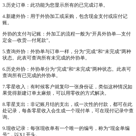
3.历史订单：此功能为您显示所有的已完成订单。
4.新建外协：用于外协加工或采购，包含现金支付或应付记
账。
外协的支付与记账：外加工的流程一般为“开具外协单—支付
定金—收货—付尾款”。
5.查询外协：外协单与订单一样，分为“完成”和“未完成”两种
状态。此表可查询所有未完成的外协单。
6.历史外协：外协单分为“完成”和“未完成”两种状态。此表可
查询所有已完成的外协单。
7.零星收入：有时候客户就复印一张身份证，类似这种情况如
果觉得新建订单太麻烦，可以用零收的方式解决。
8.零星支出：非记账月结的支出，或一次性的付款，都可在此
处记录，每条零星收入会生成一个现付单，可在现付记录中查
询。
9.现收记录：每张现收单有一个唯一的编号，称为“现金单编
号”，以XJ 开头。