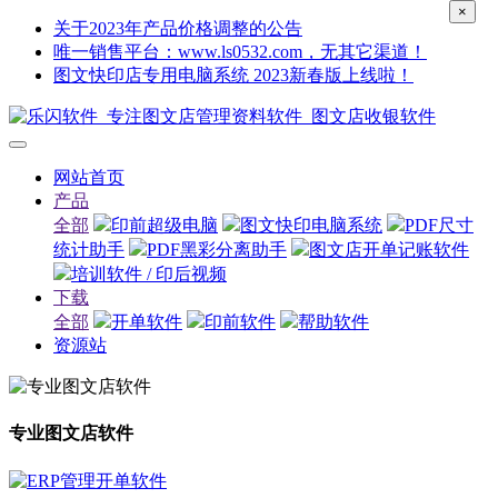
×
关于2023年产品价格调整的公告
唯一销售平台：www.ls0532.com，无其它渠道！
图文快印店专用电脑系统 2023新春版上线啦！
网站首页
产品
全部
印前超级电脑
图文快印电脑系统
PDF尺寸
统计助手
PDF黑彩分离助手
图文店开单记账软件
培训软件 / 印后视频
下载
全部
开单软件
印前软件
帮助软件
资源站
专业图文店软件