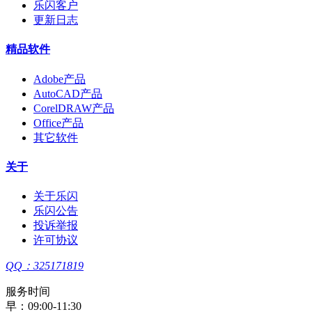
乐闪客户
更新日志
精品软件
Adobe产品
AutoCAD产品
CorelDRAW产品
Office产品
其它软件
关于
关于乐闪
乐闪公告
投诉举报
许可协议
QQ：325171819
服务时间
早：09:00-11:30