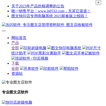
×
关于2023年产品价格调整的公告
唯一销售平台：www.ls0532.com，无其它渠道！
图文快印店专用电脑系统 2023新春版上线啦！
网站首页
产品
全部
印前超级电脑
图文快印电脑系统
PDF尺寸
统计助手
PDF黑彩分离助手
图文店开单记账软件
培训软件 / 印后视频
下载
全部
开单软件
印前软件
帮助软件
资源站
专业图文店软件