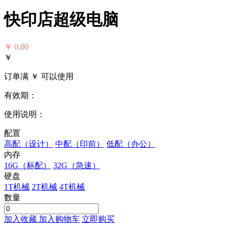
快印店超级电脑
￥
0.00
￥
订单满 ￥
可以使用
有效期：
使用说明：
配置
高配（设计）
中配（印前）
低配（办公）
内存
16G（标配）
32G（急速）
硬盘
1T机械
2T机械
4T机械
数量
加入收藏
加入购物车
立即购买