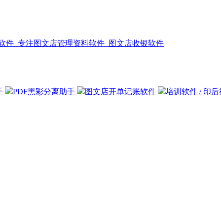
手
PDF黑彩分离助手
图文店开单记账软件
培训软件 / 印