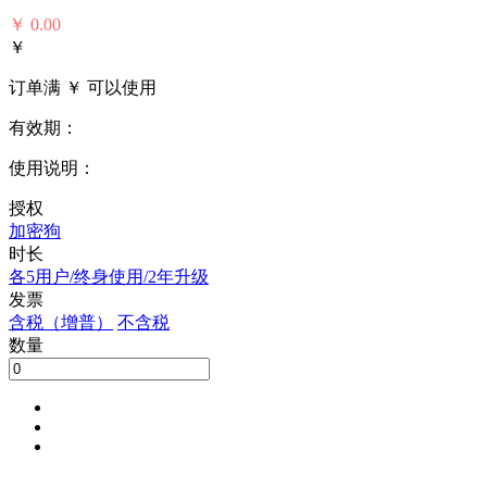
￥
0.00
￥
订单满 ￥
可以使用
有效期：
使用说明：
授权
加密狗
时长
各5用户/终身使用/2年升级
发票
含税（增普）
不含税
数量