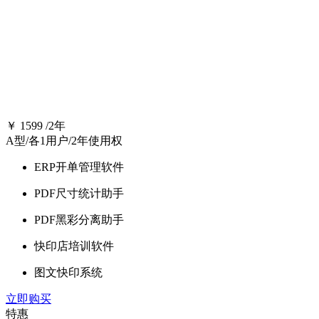
创业型套餐
同样的套餐，不一样的服务，更实惠的价格，一次合作，终身
￥
1599
/2年
A型/各1用户/2年使用权
ERP开单管理软件
PDF尺寸统计助手
PDF黑彩分离助手
快印店培训软件
图文快印系统
立即购买
特惠