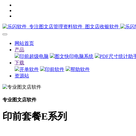
网站首页
产品
印前超级电脑
图文快印电脑系统
PDF尺寸统计助
下载
开单软件
印前软件
帮助软件
资源站
专业图文店软件
印前套餐E系列