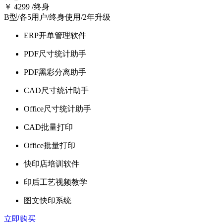
￥
4299
/终身
B型/各5用户/终身使用/2年升级
ERP开单管理软件
PDF尺寸统计助手
PDF黑彩分离助手
CAD尺寸统计助手
Office尺寸统计助手
CAD批量打印
Office批量打印
快印店培训软件
印后工艺视频教学
图文快印系统
立即购买